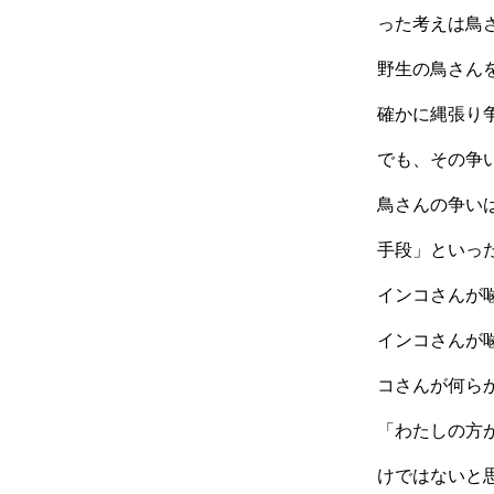
った考えは鳥
野生の鳥さん
確かに縄張り
でも、その争
鳥さんの争い
手段」といっ
インコさんが
インコさんが
コさんが何ら
「わたしの方
けではないと