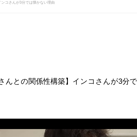
インコさんが3分では懐かない理由
さんとの関係性構築】インコさんが3分