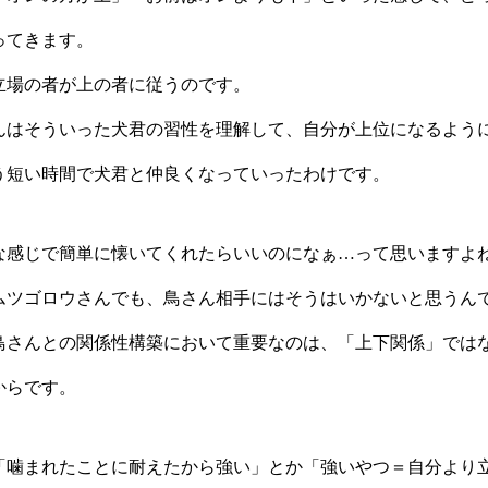
ってきます。
立場の者が上の者に従うのです。
んはそういった犬君の習性を理解して、自分が上位になるように
う短い時間で犬君と仲良くなっていったわけです。
な感じで簡単に懐いてくれたらいいのになぁ…って思いますよ
ムツゴロウさんでも、鳥さん相手にはそうはいかないと思うん
鳥さんとの関係性構築において重要なのは、「上下関係」では
からです。
「噛まれたことに耐えたから強い」とか「強いやつ＝自分より