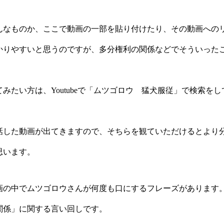
んなものか、ここで動画の一部を貼り付けたり、その動画への
かりやすいと思うのですが、多分権利の関係などでそういった
みたい方は、Youtubeで「ムツゴロウ 猛犬服従」で検索を
話した動画が出てきますので、そちらを観ていただけるとより
思います。
画の中でムツゴロウさんが何度も口にするフレーズがあります
関係」に関する言い回しです。