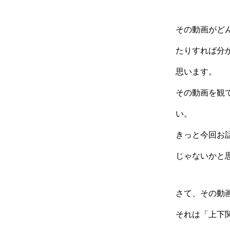
その動画がど
たりすれば分
思います。
その動画を観て
い。
きっと今回お
じゃないかと
さて、その動
それは「上下