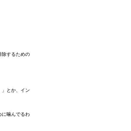
。
排除するための
！」とか、イン
めに噛んでるわ