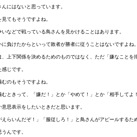
さんにはないと思っています。
を見てもそうですよね。
争いなどで戦っている鳥さんを見かけることはあります。
いに負けたからといって敗者が勝者に従うことはないですよね
は、上下関係を決めるためのものではなく、ただ「嫌なことを
た感じです。
噛むのもそうですよね。
噛むときって、「嫌だ！」とか「やめて！」とか「相手してよ
か意思表示をしたいときだと思います。
がえらいんだぞ！」「服従しろ！」と鳥さんがアピールするた
思うんです。