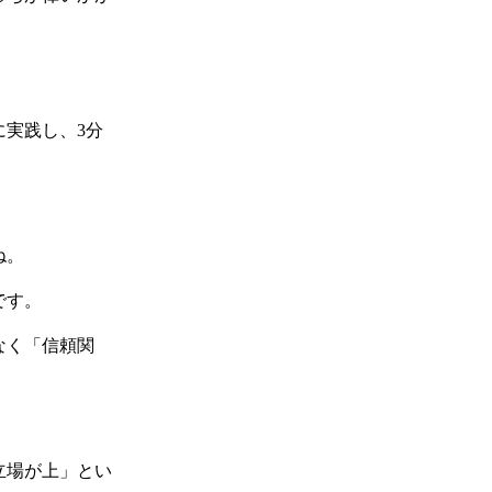
実践し、3分
ね。
です。
なく「信頼関
立場が上」とい