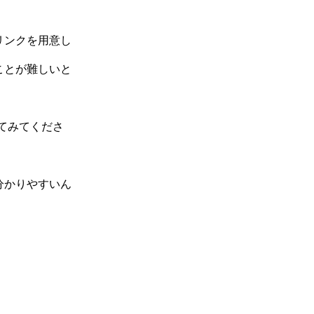
リンクを用意し
ことが難しいと
してみてくださ
分かりやすいん
。