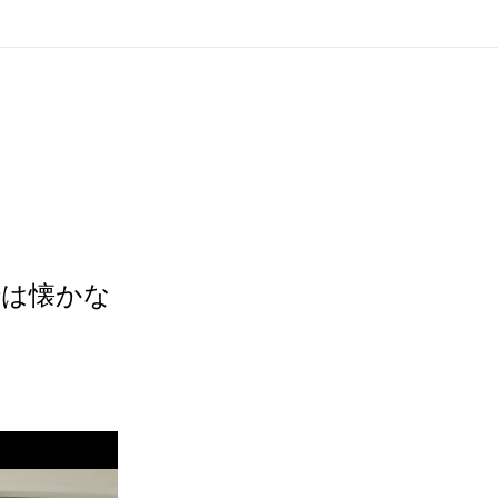
では懐かな