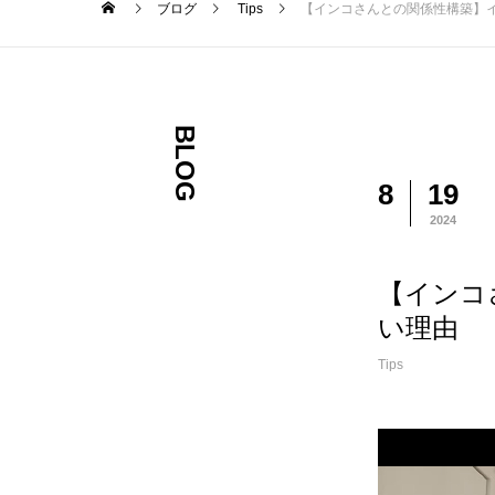
ブログ
Tips
【インコさんとの関係性構築】
BLOG
8
19
2024
【インコ
い理由
Tips