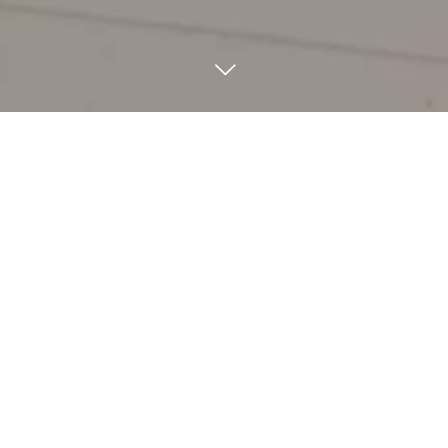
8
19
2024