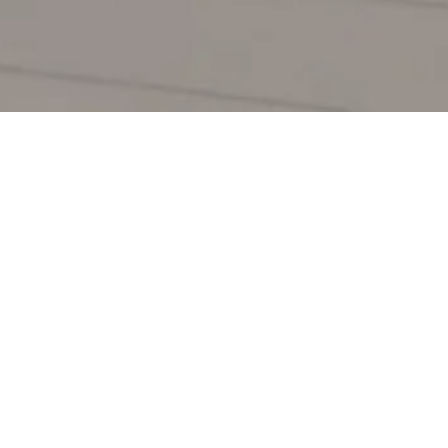
8
26
2024
BLOG