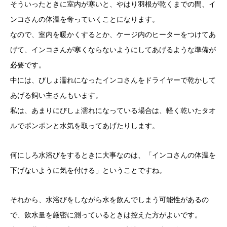
そういったときに室内が寒いと、やはり羽根が乾くまでの間、イ
ンコさんの体温を奪っていくことになります。
なので、室内を暖かくするとか、ケージ内のヒーターをつけてあ
げて、インコさんが寒くならないようにしてあげるような準備が
必要です。
中には、びしょ濡れになったインコさんをドライヤーで乾かして
あげる飼い主さんもいます。
私は、あまりにびしょ濡れになっている場合は、軽く乾いたタオ
ルでポンポンと水気を取ってあげたりします。
何にしろ水浴びをするときに大事なのは、「インコさんの体温を
下げないように気を付ける」ということですね。
それから、水浴びをしながら水を飲んでしまう可能性があるの
で、飲水量を厳密に測っているときは控えた方がよいです。