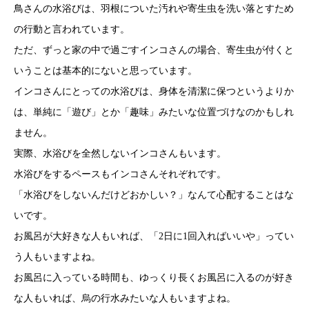
鳥さんの水浴びは、羽根についた汚れや寄生虫を洗い落とすため
の行動と言われています。
ただ、ずっと家の中で過ごすインコさんの場合、寄生虫が付くと
いうことは基本的にないと思っています。
インコさんにとっての水浴びは、身体を清潔に保つというよりか
は、単純に「遊び」とか「趣味」みたいな位置づけなのかもしれ
ません。
実際、水浴びを全然しないインコさんもいます。
水浴びをするペースもインコさんそれぞれです。
「水浴びをしないんだけどおかしい？」なんて心配することはな
いです。
お風呂が大好きな人もいれば、「2日に1回入ればいいや」ってい
う人もいますよね。
お風呂に入っている時間も、ゆっくり長くお風呂に入るのが好き
な人もいれば、烏の行水みたいな人もいますよね。