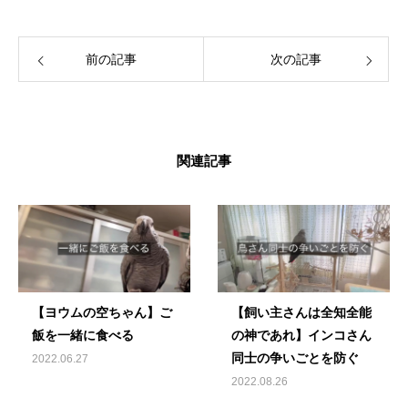
える生活を愛鳥家さんと一緒にデザインして
いきます。
前の記事
次の記事
関連記事
【ヨウムの空ちゃん】ご
【飼い主さんは全知全能
飯を一緒に食べる
の神であれ】インコさん
同士の争いごとを防ぐ
2022.06.27
2022.08.26