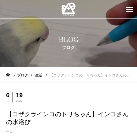
BLOG
ブログ
ブログ
生活
【コザクラインコのトリちゃん】インコさんの水浴び
6
19
2022
【コザクラインコのトリちゃん】インコさん
の水浴び
生活