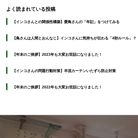
よく読まれている投稿
【インコさんとの関係性構築】愛鳥さんの「年記」をつけてみる
【鳥さんは人間とおんなじ】インコさんに気持ちが伝わる「4秒ルール」？
【年末のご挨拶】2023年も大変お世話になりました！
【インコさんの問題行動対策】羊流カーテンいたずら防止対策
【年末のご挨拶】2022年も大変お世話になりました！