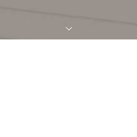
BLOG
9
30
9
23
2024
2024
【心地よい季節に気を付
【悲しい事件を繰り返さ