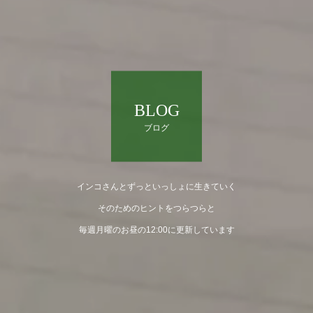
BLOG
ブログ
インコさんとずっといっしょに生きていく
そのためのヒントをつらつらと
毎週月曜のお昼の12:00に更新しています