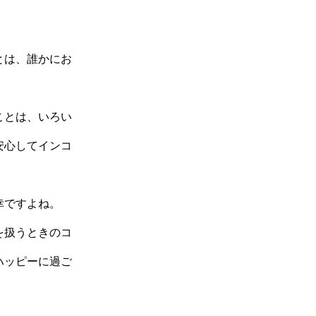
とは、誰かにお
ことは、いろい
安心してインコ
幸ですよね。
を扱うときのコ
ハッピーに過ご