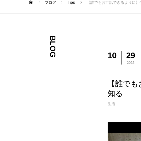
ブログ
Tips
【誰でもお世話できるように】
BLOG
10
29
2022
【誰でも
知る
生活