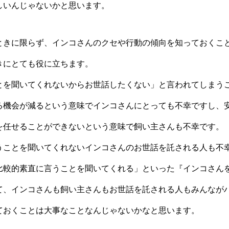
しいんじゃないかと思います。
ときに限らず、インコさんのクセや行動の傾向を知っておくこ
きにとても役に立ちます。
とを聞いてくれないからお世話したくない」と言われてしまう
る機会が減るという意味でインコさんにとっても不幸ですし、
を任せることができないという意味で飼い主さんも不幸です。
うことを聞いてくれないインコさんのお世話を託される人も不
比較的素直に言うことを聞いてくれる」といった『インコさん
て、インコさんも飼い主さんもお世話を託される人もみんなが
ておくことは大事なことなんじゃないかなと思います。