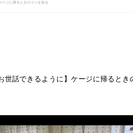
ケージに帰るときのコツを知る
お世話できるように】ケージに帰るとき