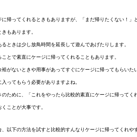
ジに帰ってくれるときもありますが、「まだ帰りたくない！」
ときもあります。
あるときは少し放鳥時間を延長して遊んであげたりします。
ることで素直にケージに帰ってくれることもあります。
余裕がないときや用事があってすぐにケージに帰ってもらいた
に入ってもらう必要がありますよね。
きのために、「これをやったら比較的素直にケージに帰ってく
おくことが大事です。
合、以下の方法を試すと比較的すんなりケージに帰ってくれや