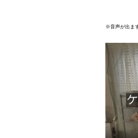
※音声が出ま