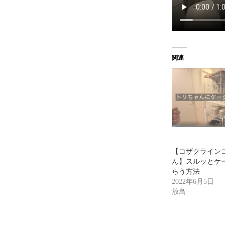
関連
【コザクライン
ん】スルッとケ
らう方法
2022年6月5日
放鳥