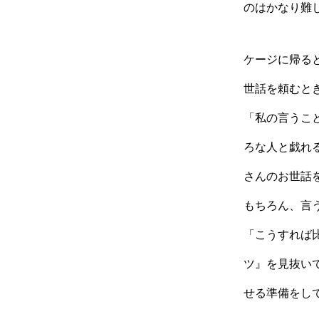
のはかなり難
ケージに帰る
世話を頼むと
「私の言うこ
ろな人と戯れ
さんのお世話
もちろん、言
「こうすれば
ツ』を見抜い
せる準備をし