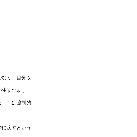
でなく、自分以
が生まれます。
ら、半ば強制的
ジに戻すという