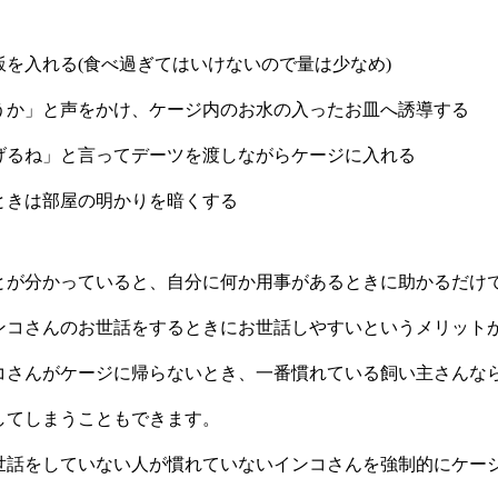
飯を入れる(食べ過ぎてはいけないので量は少なめ)
うか」と声をかけ、ケージ内のお水の入ったお皿へ誘導する
げるね」と言ってデーツを渡しながらケージに入れる
ときは部屋の明かりを暗くする
とが分かっていると、自分に何か用事があるときに助かるだけ
ンコさんのお世話をするときにお世話しやすいというメリット
コさんがケージに帰らないとき、一番慣れている飼い主さんな
してしまうこともできます。
世話をしていない人が慣れていないインコさんを強制的にケー