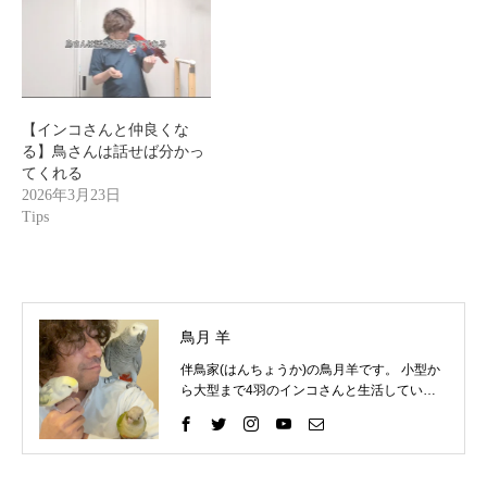
【インコさんと仲良くな
る】鳥さんは話せば分かっ
てくれる
2026年3月23日
Tips
鳥月 羊
伴鳥家(はんちょうか)の鳥月羊です。 小型か
ら大型まで4羽のインコさんと生活していま
す。 インコさんと一緒に過ごす中で、様々な
困りごとを経験してきました。 そしてそれを
いろいろな方法で解決して、今ではインコさ
んととても仲良く暮らしています。 これまで