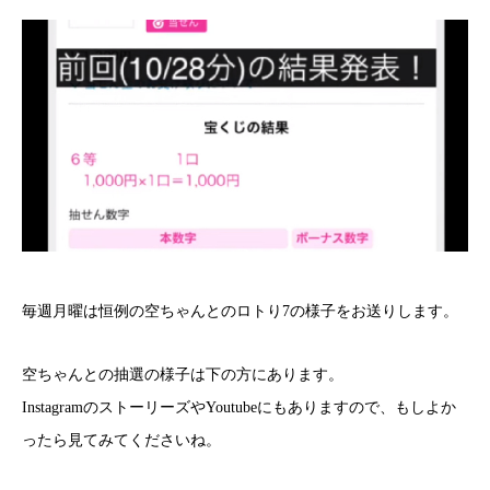
毎週月曜は恒例の空ちゃんとのロトり7の様子をお送りします。
空ちゃんとの抽選の様子は下の方にあります。
InstagramのストーリーズやYoutubeにもありますので、もしよか
ったら見てみてくださいね。