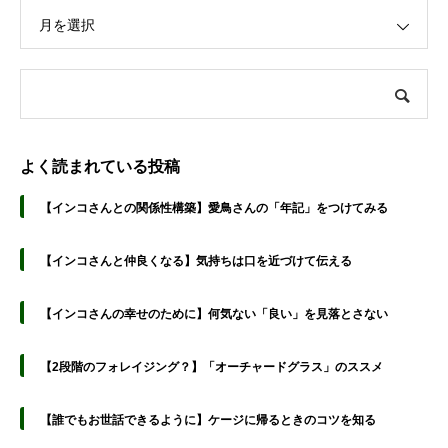
月を選択
よく読まれている投稿
【インコさんとの関係性構築】愛鳥さんの「年記」をつけてみる
【インコさんと仲良くなる】気持ちは口を近づけて伝える
【インコさんの幸せのために】何気ない「良い」を見落とさない
【2段階のフォレイジング？】「オーチャードグラス」のススメ
【誰でもお世話できるように】ケージに帰るときのコツを知る