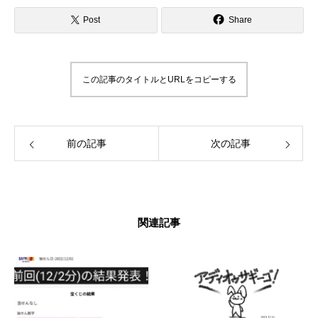
の自分の経験を活かして、インコ好きさんの
インコライフをさらに楽しいものにしたい。
Post
Share
インコさんと「生涯の相棒」と呼べるような
関係性をゆっくりと楽しんでもらいたい。 そ
んな気持ちで情報を発信したりイベントを企
画したりしています。 「ずっと、いっしょ
この記事のタイトルとURLをコピーする
に、生きていく」 生涯の相棒インコと寄り添
える生活を愛鳥家さんと一緒にデザインして
いきます。
前の記事
次の記事
関連記事