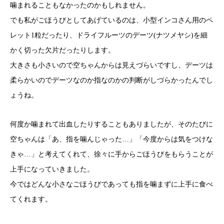
噛まれることもなかったのかもしれません。
でも私がごほうびとしてあげているのは、小型インコさん用のペ
レット1粒だったり、ドライフルーツのデーツ(ナツメヤシ)を細
かく切った欠片だったりします。
大きさも小さいので空ちゃんからは見えづらいですし、デーツは
柔らかいのでデーツなのか指なのかの判断がしづらかったんでし
ょうね。
何度か噛まれて出血したりすることもありましたが、そのたびに
空ちゃんは「あ、指を噛んじゃった…」「今度からは気をつけな
きゃ…」と考えてくれて、徐々に手からごほうびをもらうことが
上手になっていきました。
今ではどんな小さなごほうびであっても指を噛まずに上手に食べ
てくれます。