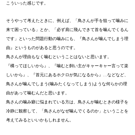
こういった感じです。
そうやって考えたときに、例えば、「鳥さんが手を狙って噛みに
来て困っている」とか、「必ず肩に飛んできて首を噛んでくるん
です」といった問題行動の噛みにも、『鳥さんが噛んでしまう理
由』というものがあると思うのです。
鳥さんが理由もなく噛むということはないと思います。
『構ってほしいから』、『噛むと飼い主がキャーキャー言って楽
しいから』、『首元にあるホクロが気になるから』…などなど、
鳥さんが噛んでしまう(噛みたくなってしまう)ような何らかの理
由があって噛むんだと思います。
鳥さんの噛み癖に悩まれている方は、鳥さんが噛むときの様子を
冷静に観察して、「鳥さんがなぜ噛んでくるのか」ということを
考えてみるといいかもしれません。