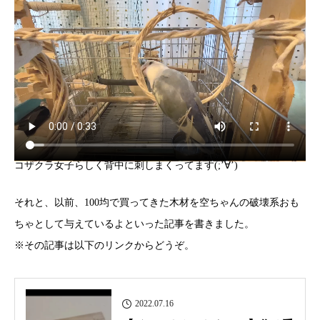
コザクラ女子らしく背中に刺しまくってます(;’∀’)
それと、以前、100均で買ってきた木材を空ちゃんの破壊系おも
ちゃとして与えているよといった記事を書きました。
※その記事は以下のリンクからどうぞ。
2022.07.16