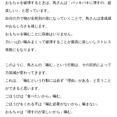
おもちゃを破壊するときは、鳥さんは「バッキバキに壊すの、超
楽しい♪」と思っています。
自分の力で物が全然別の形になっていくことで、鳥さんは達成感
やおもしろさを感じます。
おもちゃを噛むことに容赦はいりません。
力いっぱい噛みまくって破壊することが最高に楽しいしストレス
発散にもなります。
このように、鳥さんの「噛む」という行動は、その目的によって
力加減が変わってきます。
これは、「噛むという行動には必ず『理由』がある」と言うこと
ができると思います。
ごほうびは『食べたいから』噛む。
ごほうびをくれる手は『噛む必要がないから』噛まない。
おもちゃは『壊すのが楽しいから』噛む。