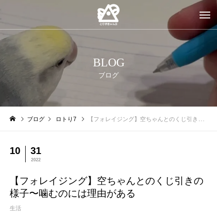
BLOG
ブログ
ブログ
ロトり7
【フォレイジング】空ちゃんとのくじ引きの様子〜噛むのには理由がある
10
31
2022
【フォレイジング】空ちゃんとのくじ引きの
様子〜噛むのには理由がある
生活