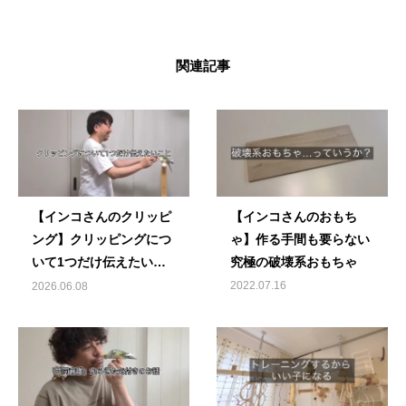
関連記事
【インコさんのクリッピ
【インコさんのおもち
ング】クリッピングにつ
ゃ】作る手間も要らない
いて1つだけ伝えたいこ
究極の破壊系おもちゃ
と
2022.07.16
2026.06.08