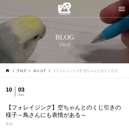
BLOG
ブログ
ブログ
ロトり7
【フォレイジング】空ちゃんとのくじ引きの様子～鳥さんにも表情がある～
10
03
2022
【フォレイジング】空ちゃんとのくじ引きの
様子～鳥さんにも表情がある～
生活