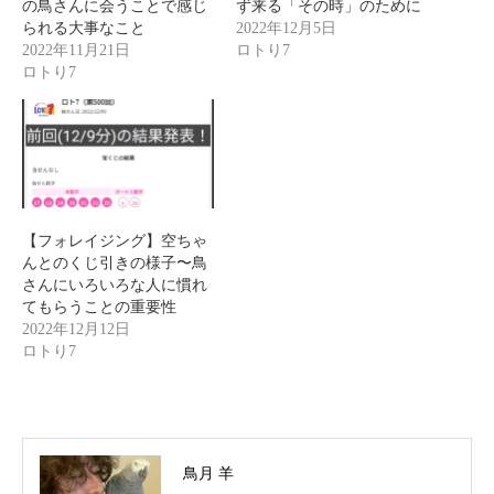
の鳥さんに会うことで感じ
ず来る「その時」のために
られる大事なこと
2022年12月5日
2022年11月21日
ロトり7
ロトり7
【フォレイジング】空ちゃ
んとのくじ引きの様子〜鳥
さんにいろいろな人に慣れ
てもらうことの重要性
2022年12月12日
ロトり7
鳥月 羊