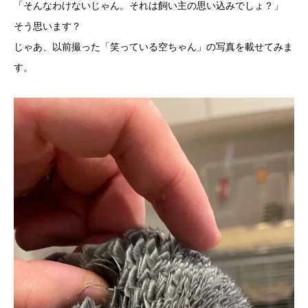
「そんなわけないじゃん。それは飼い主の思い込みでしょ？」
そう思います？
じゃあ、以前撮った「笑っている空ちゃん」の写真を載せてみま
す。