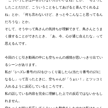
「こういうときは声をかけない方がいいよね」とか、「ちょっと
したことだけど、こういうことをしてあげると喜んでくれるよ
ね」とか、「何も言わないけど、きっと今こんなこと思ってるん
だろうな」とか。
そして、そうやって鳥さんの気持ちが理解できて、鳥さんとうま
く接することができたとき、「あ、今、心が通じ合えたな」って
思えるんです。
今回のくじ引き動画の中にも空ちゃんの感情が思いっきり出てい
るシーンがあります。
私が「(ハズレ番号の)32をひっくり返したら(当たり番号の)23に
なるし」って言ったときに、空ちゃんが「うぉい！」とツッコミ
入れるように反応しているところです。
私の話している内容を完全に理解した上での反応ではないかもし
れません。