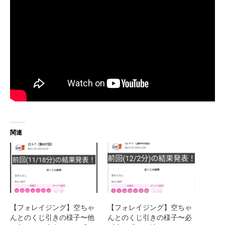
関連
【フォレイジング】空ちゃ
【フォレイジング】空ちゃ
んとのくじ引きの様子〜他
んとのくじ引きの様子〜必