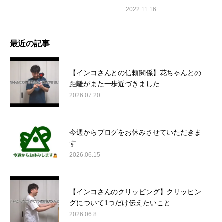
2022.11.16
最近の記事
【インコさんとの信頼関係】花ちゃんとの
距離がまた一歩近づきました
2026.07.20
今週からブログをお休みさせていただきま
す
2026.06.15
【インコさんのクリッピング】クリッピン
グについて1つだけ伝えたいこと
2026.06.8