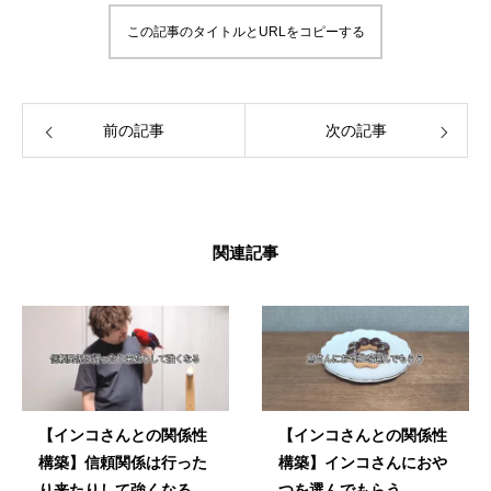
画したりしています。 「ずっと、いっしょ
この記事のタイトルとURLをコピーする
に、生きていく」 生涯の相棒インコと寄り添
える生活を愛鳥家さんと一緒にデザインして
いきます。
前の記事
次の記事
関連記事
【インコさんとの関係性
【インコさんとの関係性
構築】信頼関係は行った
構築】インコさんにおや
り来たりして強くなる
つを選んでもらう