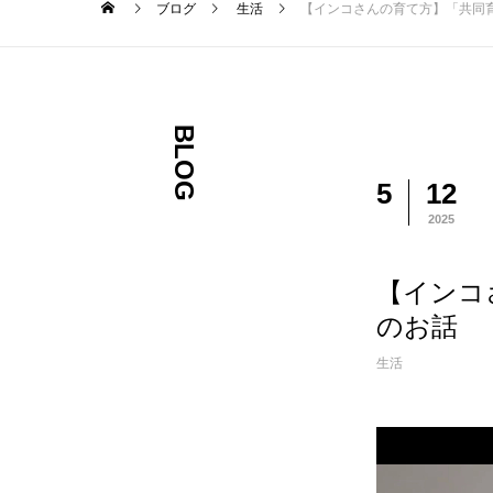
ブログ
生活
【インコさんの育て方】「共同
BLOG
5
12
2025
【インコ
のお話
生活