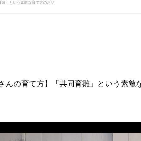
育雛」という素敵な育て方のお話
さんの育て方】「共同育雛」という素敵