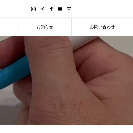
お知らせ
お問い合わせ
お知らせ
お問い合わせ