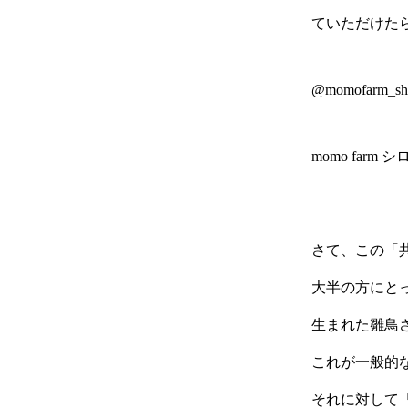
ていただけた
@momofarm_shir
momo far
さて、この「
大半の方にと
生まれた雛鳥
これが一般的
それに対して