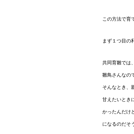
この方法で育
まず１つ目の
共同育雛では
雛鳥さんなの
そんなとき、
甘えたいとき
かったんだけ
になるのだそ