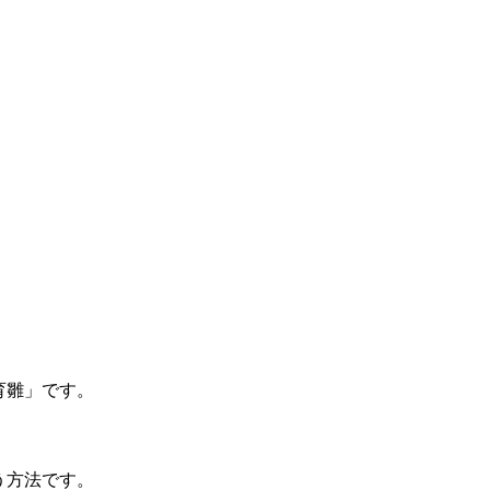
育雛」です。
う方法です。