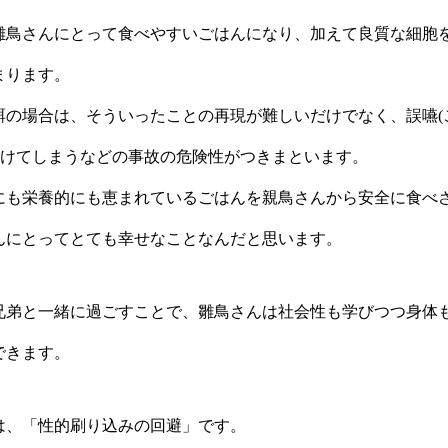
雛鳥さんにとって食べやすいごはんになり、加えて良質な細胞
まります。
餌の場合は、そういったことの再現が難しいだけでなく、誤嚥(
傷つけてしまうなどの事故の危険性がつきまといます。
にも栄養的にも恵まれているごはんを親鳥さんから安全に食べ
んにとってとても幸せなことなんだと思います。
兄弟と一緒に過ごすことで、雛鳥さんは社会性も学びつつ身体
できます。
は、「性的刷り込みの回避」です。