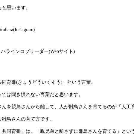
らと思います。
ohara(Instagram)
m シロハラインコブリーダー(Webサイト)
共同育雛(きょうどういくすう)」という言葉。
っては聞き慣れない言葉だと思います。
さんを親鳥さんから離して、人が雛鳥さんを育てるのが「人工
な雛鳥さんの育て方です。
「共同育雛」は、「親兄弟と離さずに雛鳥さんを育てる」とい