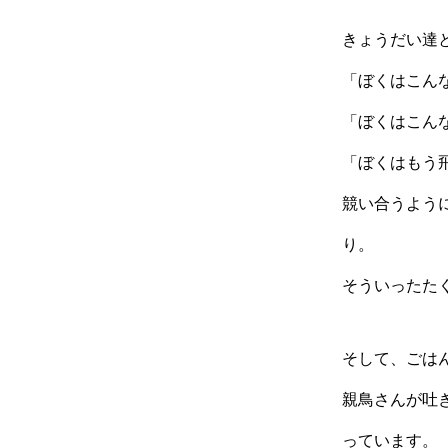
きょうだい達
「ぼくはこん
「ぼくはこん
「ぼくはもう
競い合うよう
り。
そういったた
そして、ごは
親鳥さんが吐
っています。