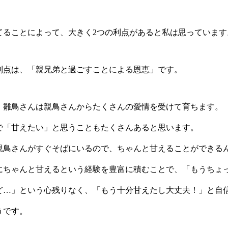
てることによって、大きく2つの利点があると私は思っています
利点は、「親兄弟と過ごすことによる恩恵」です。
、雛鳥さんは親鳥さんからたくさんの愛情を受けて育ちます。
で「甘えたい」と思うこともたくさんあると思います。
親鳥さんがすぐそばにいるので、ちゃんと甘えることができる
にちゃんと甘えるという経験を豊富に積むことで、「もうちょ
ど…」という心残りなく、「もう十分甘えたし大丈夫！」と自
うです。