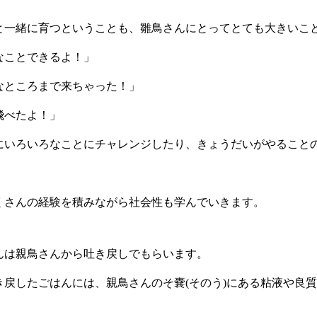
と一緒に育つということも、雛鳥さんにとってとても大きいこ
なことできるよ！」
なところまで来ちゃった！」
飛べたよ！」
にいろいろなことにチャレンジしたり、きょうだいがやること
くさんの経験を積みながら社会性も学んでいきます。
んは親鳥さんから吐き戻しでもらいます。
き戻したごはんには、親鳥さんのそ嚢(そのう)にある粘液や良