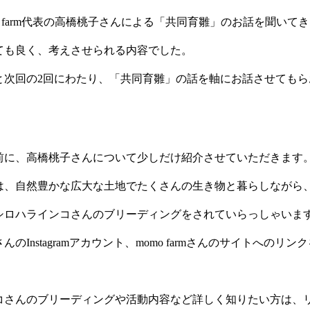
o farm代表の高橋桃子さんによる「共同育雛」のお話を聞いて
ても良く、考えさせられる内容でした。
と次回の2回にわたり、「共同育雛」の話を軸にお話させてもら
前に、高橋桃子さんについて少しだけ紹介させていただきます
は、自然豊かな広大な土地でたくさんの生き物と暮らしながら
シロハラインコさんのブリーディングをされていらっしゃいま
のInstagramアカウント、momo farmさんのサイトへのリ
コさんのブリーディングや活動内容など詳しく知りたい方は、