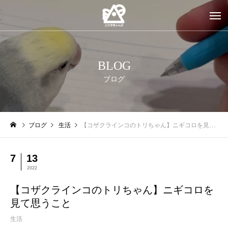
BLOG
ブログ
ブログ
生活
【コザクラインコのトリちゃん】ニギコロを見て思うこと
7
13
2022
【コザクラインコのトリちゃん】ニギコロを
見て思うこと
生活