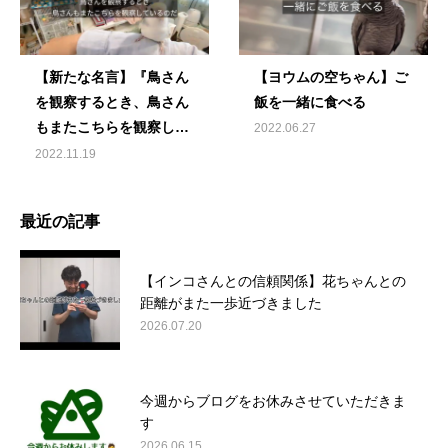
【新たな名言】『鳥さん
【ヨウムの空ちゃん】ご
を観察するとき、鳥さん
飯を一緒に食べる
もまたこちらを観察して
2022.06.27
いるのだ』
2022.11.19
最近の記事
【インコさんとの信頼関係】花ちゃんとの
距離がまた一歩近づきました
2026.07.20
今週からブログをお休みさせていただきま
す
2026.06.15