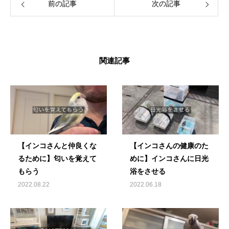
前の記事
次の記事
関連記事
【インコさんと仲良くな
【インコさんの健康のた
るために】匂いを覚えて
めに】インコさんに日光
もらう
浴をさせる
2022.08.22
2022.06.18