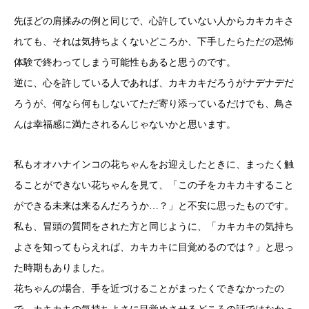
先ほどの肩揉みの例と同じで、心許していない人からカキカキさ
れても、それは気持ちよくないどころか、下手したらただの恐怖
体験で終わってしまう可能性もあると思うのです。
逆に、心を許している人であれば、カキカキだろうがナデナデだ
ろうが、何なら何もしないてただ寄り添っているだけでも、鳥さ
んは幸福感に満たされるんじゃないかと思います。
私もオオハナインコの花ちゃんをお迎えしたときに、まったく触
ることができない花ちゃんを見て、「この子をカキカキすること
ができる未来は来るんだろうか…？」と不安に思ったものです。
私も、冒頭の質問をされた方と同じように、「カキカキの気持ち
よさを知ってもらえれば、カキカキに目覚めるのでは？」と思っ
た時期もありました。
花ちゃんの場合、手を近づけることがまったくできなかったの