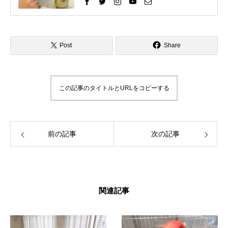
困りごとを経験してきました。 そしてそれを
いろいろな方法で解決して、今ではインコさ
んととても仲良く暮らしています。 これまで
の自分の経験を活かして、インコ好きさんの
インコライフをさらに楽しいものにしたい。
Post
Share
インコさんと「生涯の相棒」と呼べるような
関係性をゆっくりと楽しんでもらいたい。 そ
んな気持ちで情報を発信したりイベントを企
画したりしています。 「ずっと、いっしょ
この記事のタイトルとURLをコピーする
に、生きていく」 生涯の相棒インコと寄り添
える生活を愛鳥家さんと一緒にデザインして
いきます。
前の記事
次の記事
関連記事