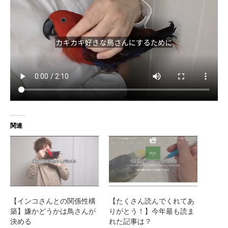
関連
【インコさんとの関係性構
【たくさん読んでくれてあ
築】嫌かどうかは鳥さんが
りがとう！】今年最も読ま
決める
れた記事は？