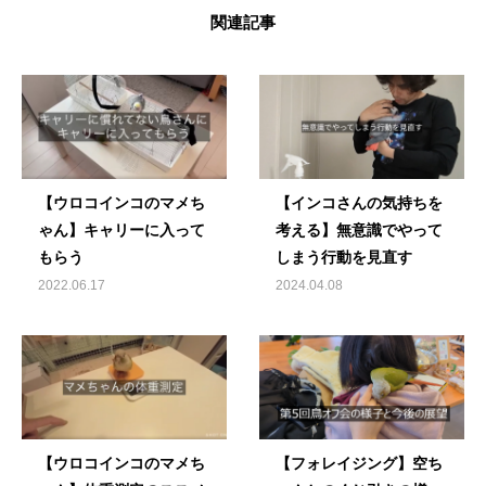
関連記事
【ウロコインコのマメち
【インコさんの気持ちを
ゃん】キャリーに入って
考える】無意識でやって
もらう
しまう行動を見直す
2022.06.17
2024.04.08
【ウロコインコのマメち
【フォレイジング】空ち