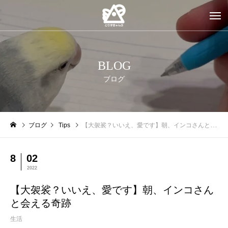
BLOG
ブログ
ブログ
Tips
【大袈裟？いいえ、愛です】朝、インコさんと会える奇跡
8
02
2022
【大袈裟？いいえ、愛です】朝、インコさん
と会える奇跡
生活