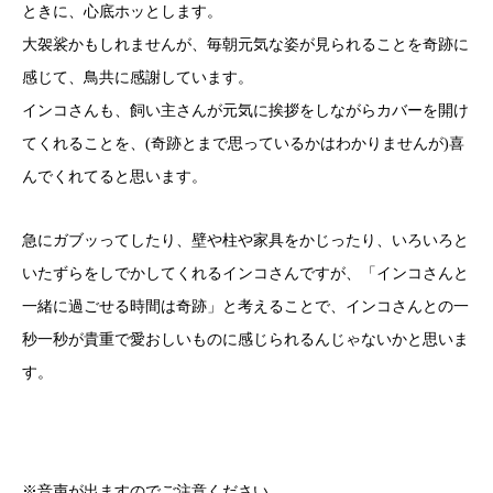
ときに、心底ホッとします。
大袈裟かもしれませんが、毎朝元気な姿が見られることを奇跡に
感じて、鳥共に感謝しています。
インコさんも、飼い主さんが元気に挨拶をしながらカバーを開け
てくれることを、(奇跡とまで思っているかはわかりませんが)喜
んでくれてると思います。
急にガブッってしたり、壁や柱や家具をかじったり、いろいろと
いたずらをしでかしてくれるインコさんですが、「インコさんと
一緒に過ごせる時間は奇跡」と考えることで、インコさんとの一
秒一秒が貴重で愛おしいものに感じられるんじゃないかと思いま
す。
※音声が出ますのでご注意ください