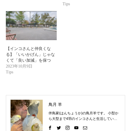
Tips
【インコさんと仲良くな
る】「いいかげん」じゃな
くて「良い加減」を保つ
2023年10月9日
Tips
鳥月 羊
伴鳥家(はんちょうか)の鳥月羊です。 小型か
ら大型まで4羽のインコさんと生活していま
す。 インコさんと一緒に過ごす中で、様々な
困りごとを経験してきました。 そしてそれを