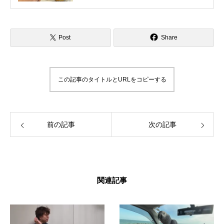
いろいろな方法で解決して、今ではインコさ
んととても仲良く暮らしています。 これまで
の自分の経験を活かして、インコ好きさんの
インコライフをさらに楽しいものにしたい。
Post
Share
インコさんと「生涯の相棒」と呼べるような
関係性をゆっくりと楽しんでもらいたい。 そ
んな気持ちで情報を発信したりイベントを企
画したりしています。 「ずっと、いっしょ
この記事のタイトルとURLをコピーする
に、生きていく」 生涯の相棒インコと寄り添
える生活を愛鳥家さんと一緒にデザインして
いきます。
前の記事
次の記事
関連記事