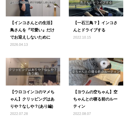
【インコさんとの生活】
【一石三鳥？】インコさ
鳥さんを『可愛い』だけ
んとドライブする
でお迎えしないために
2022.10.15
2026.04.13
【ウロコインコのマメち
【ヨウムの空ちゃん】空
ゃん】クリッピングはあ
ちゃんとの寝る前のルー
りや？なしや？(あり編)
ティン
2022.07.28
2022.08.07