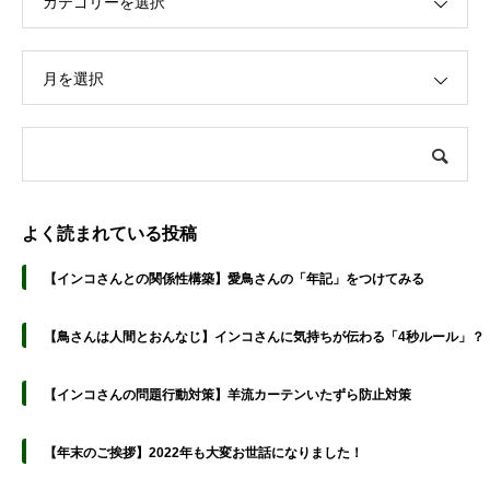
カテゴリーを選択
月を選択
よく読まれている投稿
【インコさんとの関係性構築】愛鳥さんの「年記」をつけてみる
【鳥さんは人間とおんなじ】インコさんに気持ちが伝わる「4秒ルール」？
【インコさんの問題行動対策】羊流カーテンいたずら防止対策
【年末のご挨拶】2022年も大変お世話になりました！