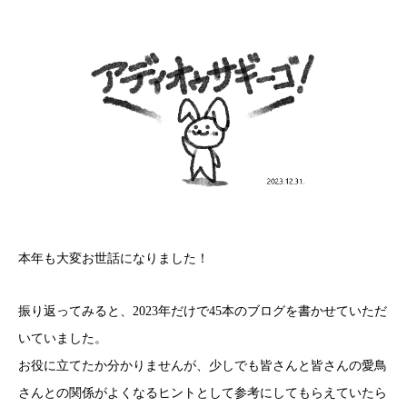
本年も大変お世話になりました！
振り返ってみると、2023年だけで45本のブログを書かせていただ
いていました。
お役に立てたか分かりませんが、少しでも皆さんと皆さんの愛鳥
さんとの関係がよくなるヒントとして参考にしてもらえていたら