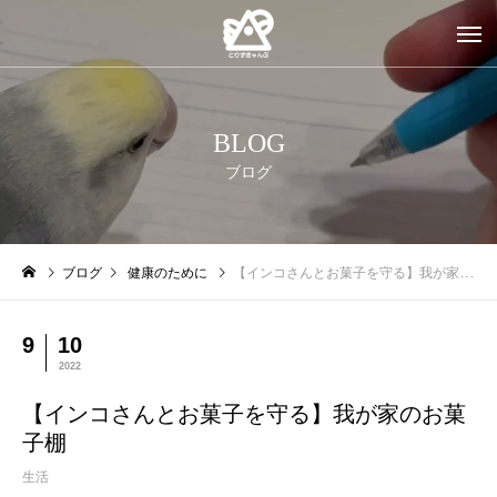
BLOG
ブログ
ブログ
健康のために
【インコさんとお菓子を守る】我が家のお菓子棚
9
10
2022
【インコさんとお菓子を守る】我が家のお菓
子棚
生活