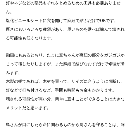
釘やネジなどの部品もそれをとめるための工具も必要ありませ
ん。
塩化ビニールシートに穴を開けて麻紐で結ぶだけでOKです。
厚さにもいろいろな種類があり、厚いものを選べば噛んで壊され
る可能性も低くなります。
動画にもあるとおり、たまに空ちゃんが麻紐の部分をガジガジか
じって壊したりしますが、また麻紐で結びなおすだけで修理が済
みます。
木製の棚であれば、木材を買って、サイズに合うように切断し、
釘などで打ち付けるなど、手間も時間もお金もかかります。
壊される可能性が高い分、簡単に直すことができることは大きな
メリットだと思います。
鳥さんが口にしたら命に関わるものから鳥さんを守ることは、飼