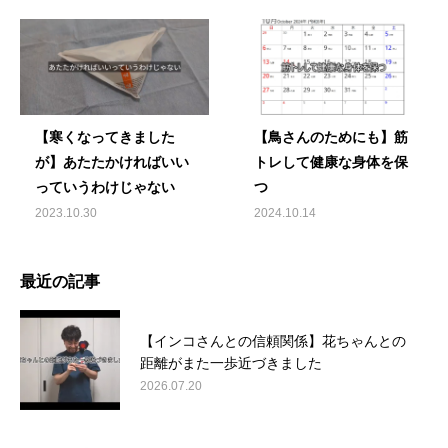
【寒くなってきました
【鳥さんのためにも】筋
が】あたたかければいい
トレして健康な身体を保
っていうわけじゃない
つ
2023.10.30
2024.10.14
最近の記事
【インコさんとの信頼関係】花ちゃんとの
距離がまた一歩近づきました
2026.07.20