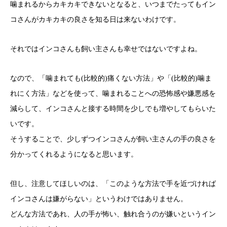
噛まれるからカキカキできないとなると、いつまでたってもイン
コさんがカキカキの良さを知る日は来ないわけです。
それではインコさんも飼い主さんも幸せではないですよね。
なので、「噛まれても(比較的)痛くない方法」や「(比較的)噛ま
れにく方法」などを使って、噛まれることへの恐怖感や嫌悪感を
減らして、インコさんと接する時間を少しでも増やしてもらいた
いです。
そうすることで、少しずつインコさんが飼い主さんの手の良さを
分かってくれるようになると思います。
但し、注意してほしいのは、「このような方法で手を近づければ
インコさんは嫌がらない」というわけではありません。
どんな方法であれ、人の手が怖い、触れ合うのが嫌いというイン