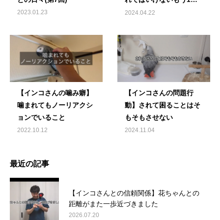
の理由
2023.01.23
2024.04.22
【インコさんの噛み癖】
【インコさんの問題行
噛まれてもノーリアクシ
動】されて困ることはそ
ョンでいること
もそもさせない
2022.10.12
2024.11.04
最近の記事
【インコさんとの信頼関係】花ちゃんとの
距離がまた一歩近づきました
2026.07.20