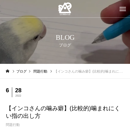
BLOG
ブログ
ブログ
問題行動
【インコさんの噛み癖】(比較的)噛まれにくい指の出し方
6
28
2022
【インコさんの噛み癖】(比較的)噛まれにく
い指の出し方
問題行動