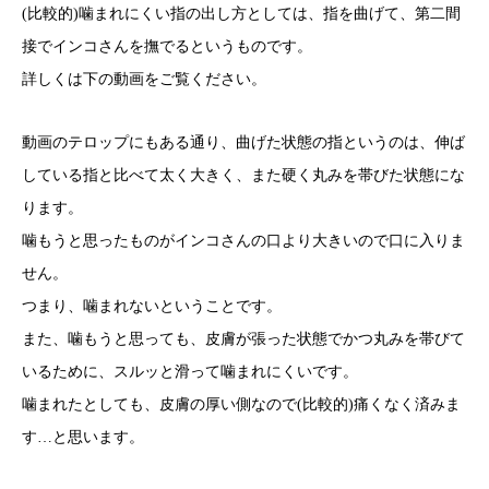
(比較的)噛まれにくい指の出し方としては、指を曲げて、第二間
接でインコさんを撫でるというものです。
詳しくは下の動画をご覧ください。
動画のテロップにもある通り、曲げた状態の指というのは、伸ば
している指と比べて太く大きく、また硬く丸みを帯びた状態にな
ります。
噛もうと思ったものがインコさんの口より大きいので口に入りま
せん。
つまり、噛まれないということです。
また、噛もうと思っても、皮膚が張った状態でかつ丸みを帯びて
いるために、スルッと滑って噛まれにくいです。
噛まれたとしても、皮膚の厚い側なので(比較的)痛くなく済みま
す…と思います。