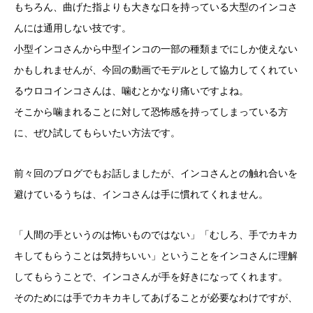
もちろん、曲げた指よりも大きな口を持っている大型のインコさ
んには通用しない技です。
小型インコさんから中型インコの一部の種類までにしか使えない
かもしれませんが、今回の動画でモデルとして協力してくれてい
るウロコインコさんは、噛むとかなり痛いですよね。
そこから噛まれることに対して恐怖感を持ってしまっている方
に、ぜひ試してもらいたい方法です。
前々回のブログでもお話しましたが、インコさんとの触れ合いを
避けているうちは、インコさんは手に慣れてくれません。
「人間の手というのは怖いものではない」「むしろ、手でカキカ
キしてもらうことは気持ちいい」ということをインコさんに理解
してもらうことで、インコさんが手を好きになってくれます。
そのためには手でカキカキしてあげることが必要なわけですが、