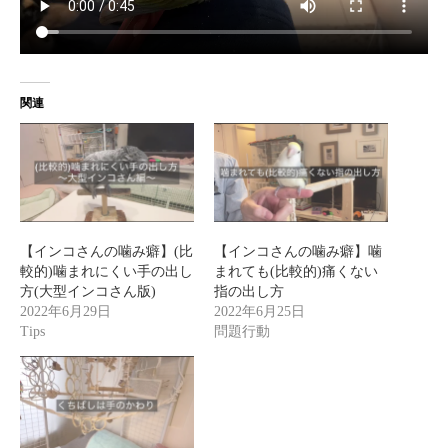
関連
【インコさんの噛み癖】(比
【インコさんの噛み癖】噛
較的)噛まれにくい手の出し
まれても(比較的)痛くない
方(大型インコさん版)
指の出し方
2022年6月29日
2022年6月25日
Tips
問題行動