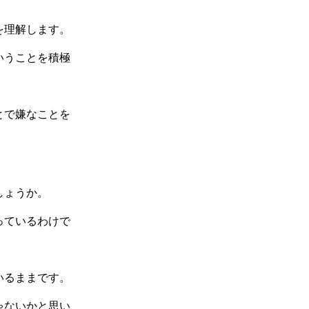
。
を理解します。
いうことを積極
とで嫌なことを
しょうか。
っているわけで
いるままです。
ゃないかと思い