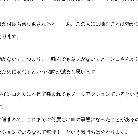
験が何度も繰り返されると、「あ、この人には噛むことは効か
なります。
効かない」、つまり、「噛んでも意味がない」とインコさんが
るために噛む」という傾向が減ると思います。
型インコさんに本気で噛まれてもノーリアクションでいるとい
す。
に噛まれて、これまでに何度も出血の事態になったことがある
クションでいるなんて無理！」という気持ちは分かります。