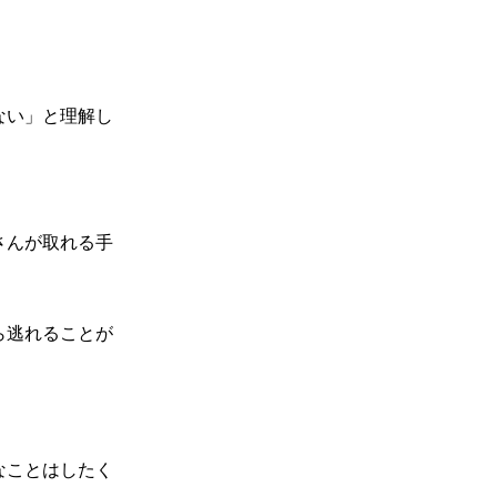
ない」と理解し
さんが取れる手
ら逃れることが
なことはしたく