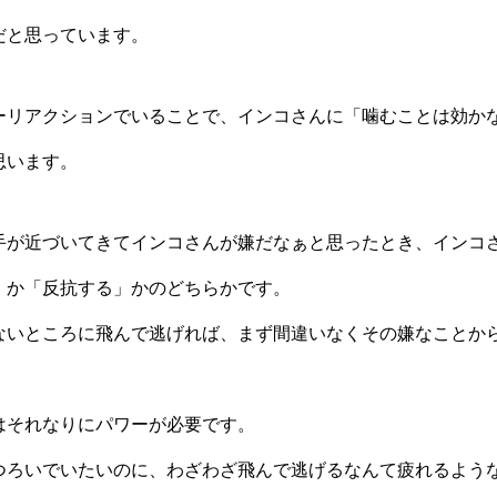
だと思っています。
ーリアクションでいることで、インコさんに「噛むことは効か
思います。
手が近づいてきてインコさんが嫌だなぁと思ったとき、インコ
」か「反抗する」かのどちらかです。
ないところに飛んで逃げれば、まず間違いなくその嫌なことか
はそれなりにパワーが必要です。
つろいでいたいのに、わざわざ飛んで逃げるなんて疲れるよう