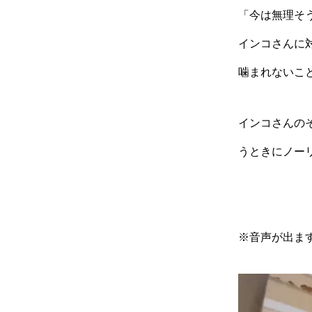
「今は無理そ
インコさんに
噛まれないこ
インコさんの
うときにノー
※音声が出ま