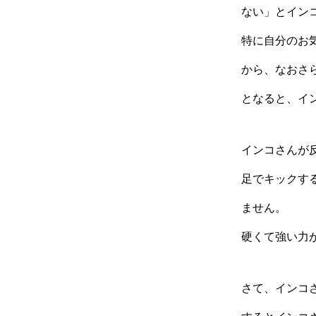
ない」とイン
特に自分のお
から、なおさ
となると、イ
インコさんが
足でキックす
ません。
硬くて強い力
さて、インコ