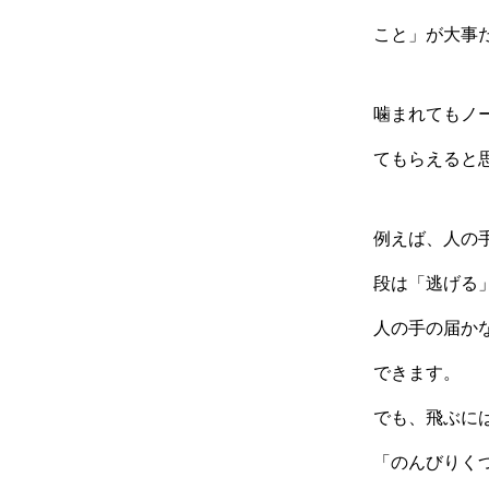
こと」が大事
噛まれてもノ
てもらえると
例えば、人の
段は「逃げる
人の手の届か
できます。
でも、飛ぶに
「のんびりく