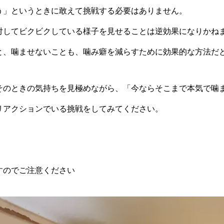
う」というときに敢えて挑戦する必要はありません。
対してビクビクしている様子を見せることは逆効果になりかね
と、噛ませないことも、噛み癖を減らすために効果的な方法だ
そのときの気持ちを見極めながら、「今ならそこまで本気で噛
リアクションでいる挑戦をしてみてください。
すのでご注意ください