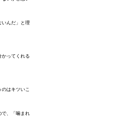
ないんだ」と理
分かってくれる
うのはキツいこ
ので、「噛まれ