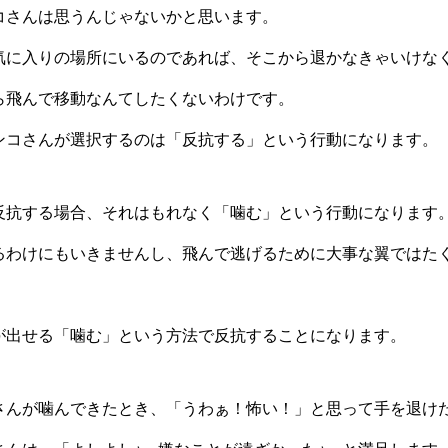
コさんは思うんじゃないかと思います。
気に入りの場所にいるのであれば、そこから退かなきゃいけな
ら飛んで移動なんてしたくないわけです。
ンコさんが選択するのは「反抗する」という行動になります。
反抗する場合、それはもれなく「噛む」という行動になります
るわけにもいきませんし、飛んで逃げるために大事な翼ではた
が出せる「噛む」という方法で反抗することになります。
さんが噛んできたとき、「うわぁ！怖い！」と思って手を退け