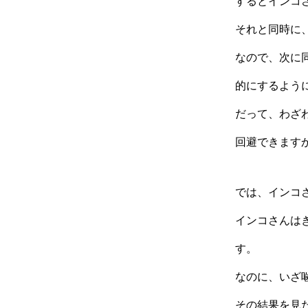
するとインコ
それと同時に
なので、次に
的にするよう
だって、わざ
回避できます
では、インコ
インコさんは
す。
なのに、いざ
その結果を見