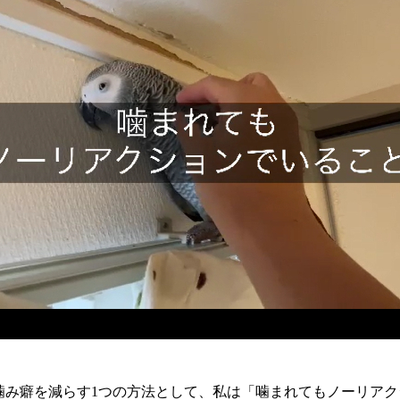
噛み癖を減らす1つの方法として、私は「噛まれてもノーリアク