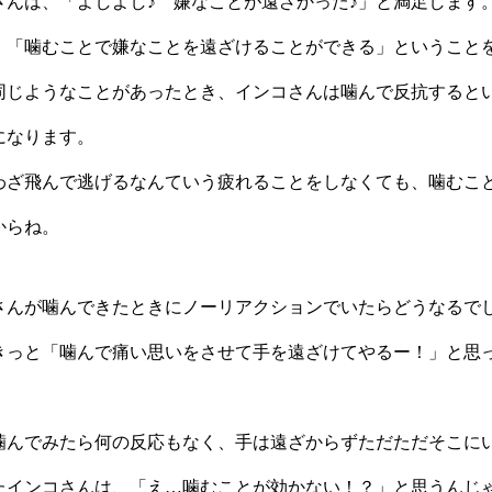
さんは、「よしよし♪ 嫌なことが遠ざかった♪」と満足します
、「噛むことで嫌なことを遠ざけることができる」ということ
同じようなことがあったとき、インコさんは噛んで反抗すると
になります。
わざ飛んで逃げるなんていう疲れることをしなくても、噛むこ
からね。
さんが噛んできたときにノーリアクションでいたらどうなるで
きっと「噛んで痛い思いをさせて手を遠ざけてやるー！」と思
噛んでみたら何の反応もなく、手は遠ざからずただただそこに
たインコさんは、「え…噛むことが効かない！？」と思うんじ