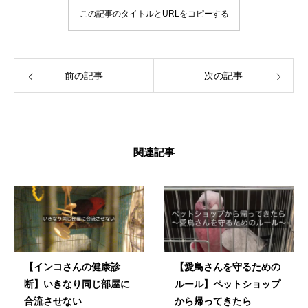
画したりしています。 「ずっと、いっしょ
この記事のタイトルとURLをコピーする
に、生きていく」 生涯の相棒インコと寄り添
える生活を愛鳥家さんと一緒にデザインして
いきます。
前の記事
次の記事
関連記事
【インコさんの健康診
【愛鳥さんを守るための
断】いきなり同じ部屋に
ルール】ペットショップ
合流させない
から帰ってきたら