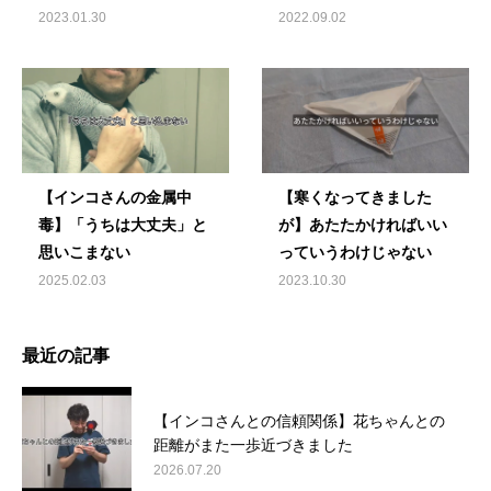
2023.01.30
2022.09.02
【インコさんの金属中
【寒くなってきました
毒】「うちは大丈夫」と
が】あたたかければいい
思いこまない
っていうわけじゃない
2025.02.03
2023.10.30
最近の記事
【インコさんとの信頼関係】花ちゃんとの
距離がまた一歩近づきました
2026.07.20