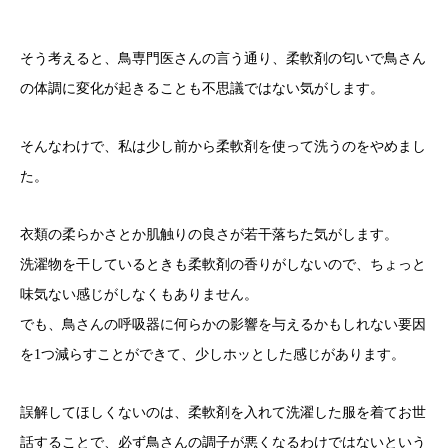
そう考えると、鳥専門医さんの言う通り、柔軟剤の匂いで鳥さん
の体調に変化が起きることも不思議ではない気がします。
そんなわけで、私は少し前から柔軟剤を使って洗うのをやめまし
た。
衣類の柔らかさとか肌触りの良さが若干落ちた気がします。
洗濯物を干しているときも柔軟剤の香りがしないので、ちょっと
味気ない感じがしなくもありません。
でも、鳥さんの呼吸器に何らかの影響を与えるかもしれない要因
を1つ減らすことができて、少しホッとした感じがあります。
誤解してほしくないのは、柔軟剤を入れて洗濯した服を着てお世
話することで、必ず鳥さんの調子が悪くなるわけではないという