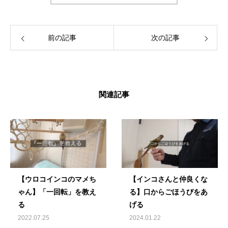
える生活を愛鳥家さんと一緒にデザインして
いきます。
前の記事
次の記事
関連記事
【ウロコインコのマメち
【インコさんと仲良くな
ゃん】「一回転」を教え
る】口からごほうびをあ
る
げる
2022.07.25
2024.01.22