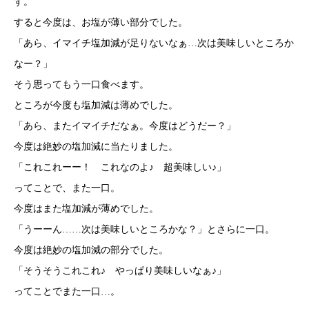
す。
すると今度は、お塩が薄い部分でした。
「あら、イマイチ塩加減が足りないなぁ…次は美味しいところか
なー？」
そう思ってもう一口食べます。
ところが今度も塩加減は薄めでした。
「あら、またイマイチだなぁ。今度はどうだー？」
今度は絶妙の塩加減に当たりました。
「これこれーー！ これなのよ♪ 超美味しい♪」
ってことで、また一口。
今度はまた塩加減が薄めでした。
「うーーん……次は美味しいところかな？」とさらに一口。
今度は絶妙の塩加減の部分でした。
「そうそうこれこれ♪ やっぱり美味しいなぁ♪」
ってことでまた一口…。