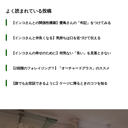
よく読まれている投稿
【インコさんとの関係性構築】愛鳥さんの「年記」をつけてみる
【インコさんと仲良くなる】気持ちは口を近づけて伝える
【インコさんの幸せのために】何気ない「良い」を見落とさない
【2段階のフォレイジング？】「オーチャードグラス」のススメ
【誰でもお世話できるように】ケージに帰るときのコツを知る