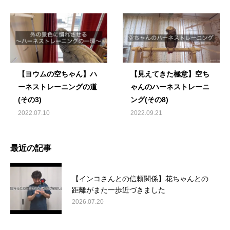
【ヨウムの空ちゃん】ハ
【見えてきた極意】空ち
ーネストレーニングの道
ゃんのハーネストレーニ
(その3)
ング(その8)
2022.07.10
2022.09.21
最近の記事
【インコさんとの信頼関係】花ちゃんとの
距離がまた一歩近づきました
2026.07.20