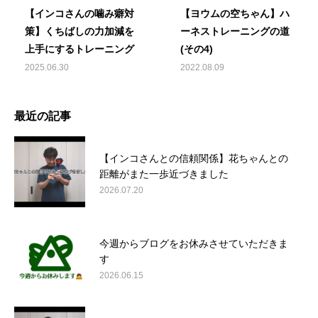
【インコさんの噛み癖対
【ヨウムの空ちゃん】ハ
策】くちばしの力加減を
ーネストレーニングの道
上手にするトレーニング
(その4)
2025.06.30
2022.08.09
最近の記事
【インコさんとの信頼関係】花ちゃんとの
距離がまた一歩近づきました
2026.07.20
今週からブログをお休みさせていただきま
す
2026.06.15