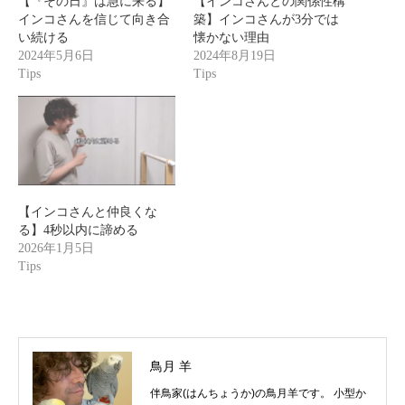
【『その日』は急に来る】
【インコさんとの関係性構
インコさんを信じて向き合
築】インコさんが3分では
い続ける
懐かない理由
2024年5月6日
2024年8月19日
Tips
Tips
【インコさんと仲良くな
る】4秒以内に諦める
2026年1月5日
Tips
鳥月 羊
伴鳥家(はんちょうか)の鳥月羊です。 小型か