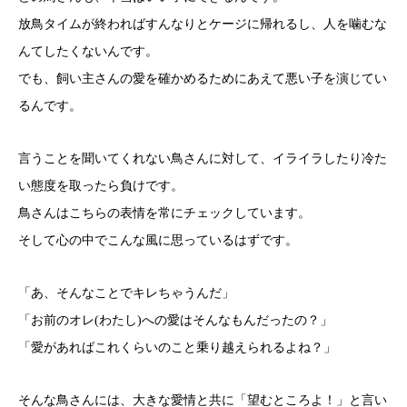
放鳥タイムが終わればすんなりとケージに帰れるし、人を噛むな
んてしたくないんです。
でも、飼い主さんの愛を確かめるためにあえて悪い子を演じてい
るんです。
言うことを聞いてくれない鳥さんに対して、イライラしたり冷た
い態度を取ったら負けです。
鳥さんはこちらの表情を常にチェックしています。
そして心の中でこんな風に思っているはずです。
「あ、そんなことでキレちゃうんだ」
「お前のオレ(わたし)への愛はそんなもんだったの？」
「愛があればこれくらいのこと乗り越えられるよね？」
そんな鳥さんには、大きな愛情と共に「望むところよ！」と言い