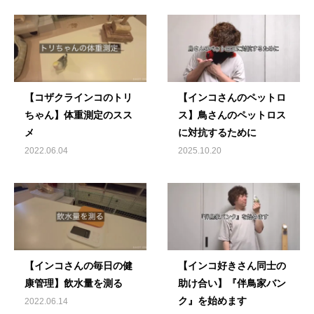
【コザクラインコのトリ
【インコさんのペットロ
ちゃん】体重測定のスス
ス】鳥さんのペットロス
メ
に対抗するために
2022.06.04
2025.10.20
【インコさんの毎日の健
【インコ好きさん同士の
康管理】飲水量を測る
助け合い】『伴鳥家バン
ク』を始めます
2022.06.14