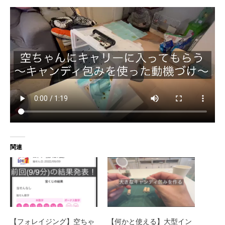
関連
【フォレイジング】空ちゃ
【何かと使える】大型イン