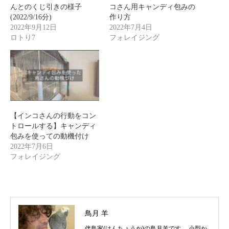
んとのくじ引きの様子
コさん用キャンディ包みの
(2022/9/16分)
作り方
2022年9月12日
2022年7月4日
ロトり7
フォレイジング
【インコさんの行動をコン
トロールする】キャンディ
包みを使っての動機付け
2022年7月6日
フォレイジング
鳥月 羊
伴鳥家(はんちょうか)の鳥月羊です。 小型か