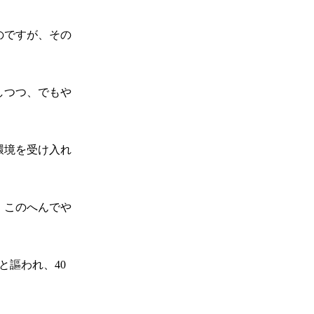
のですが、その
しつつ、でもや
環境を受け入れ
、このへんでや
と謳われ、40