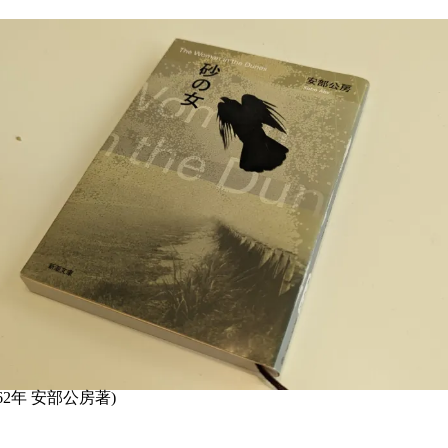
62年 安部公房著)