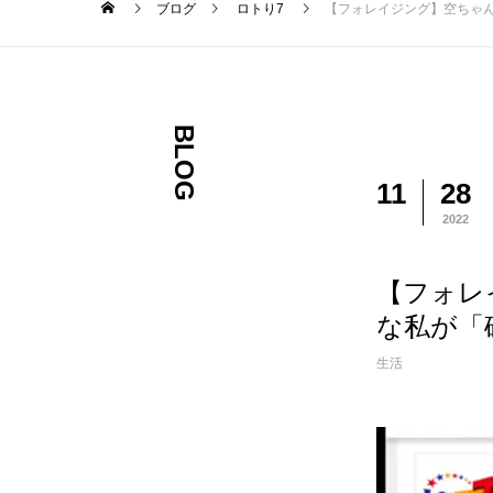
ブログ
ロトり7
【フォレイジング】空ちゃ
BLOG
11
28
2022
【フォレ
な私が「
生活