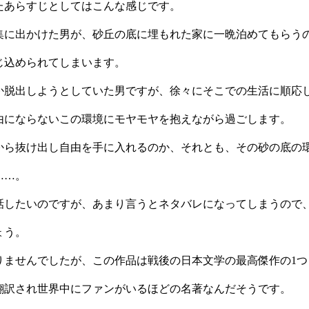
たあらすじとしてはこんな感じです。
集に出かけた男が、砂丘の底に埋もれた家に一晩泊めてもらう
じ込められてしまいます。
か脱出しようとしていた男ですが、徐々にそこでの生活に順応
由にならないこの環境にモヤモヤを抱えながら過ごします。
から抜け出し自由を手に入れるのか、それとも、その砂の底の
……。
話したいのですが、あまり言うとネタバレになってしまうので
ょう。
りませんでしたが、この作品は戦後の日本文学の最高傑作の1つ
翻訳され世界中にファンがいるほどの名著なんだそうです。