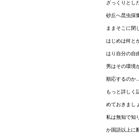
ざっくりとし
砂丘へ昆虫採
ままそこに閉
はじめは何と
はり自分の自
男はその環境
順応するのか
もっと詳しく
めておきまし
私は無知で知
か国語以上に