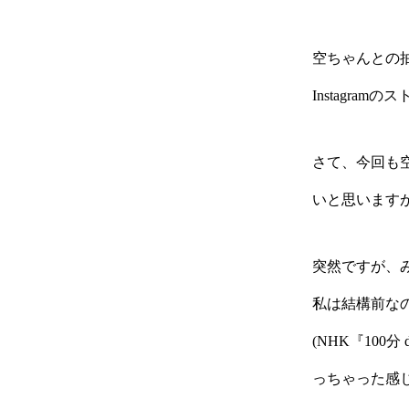
空ちゃんとの
Instagra
さて、今回も
いと思いますが
突然ですが、
私は結構前な
(NHK『10
っちゃった感じ