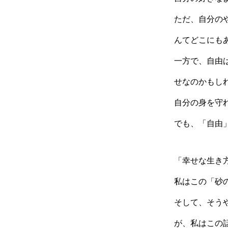
ただ、自分の
んてどこにも
一方で、自由
せなのかもし
自分の身を守
でも、「自由
「幸せな生き
私はこの「砂
そして、そう
が、私はこの