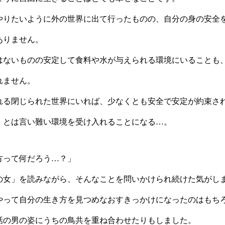
やりたいように外の世界に出て行ったものの、自分の身の安全
ありません。
はないものの安定して食料や水が与えられる環境にいることも
れません。
れる閉じられた世界にいれば、少なくとも安全で安定が約束さ
」とは言い難い環境を受け入れることになる…。
方って何だろう…？」
の女」を読みながら、そんなことを問いかけられ続けた気がし
やって自分の生き方を見つめなおすきっかけになったのはもち
話の男の姿にうちの鳥共を重ね合わせたりもしました。