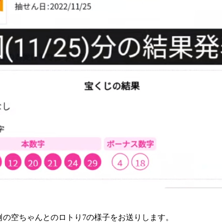
例の空ちゃんとのロトり7の様子をお送りします。