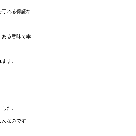
を守れる保証な
、ある意味で幸
れます。
ました。
ろんなのです