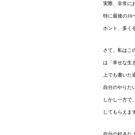
実際、非常に
特に最後の1
ホント、多くを
さて、私はこ
は「幸せな生
上でも書いた
自分のやりた
しかし一方で
してもらえま
自分の好きな