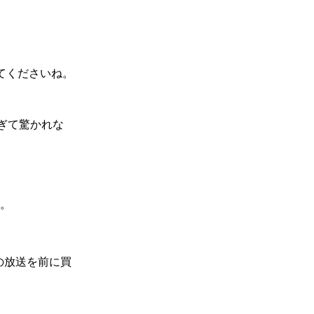
みてくださいね。
ぎて驚かれな
か。
目の放送を前に買