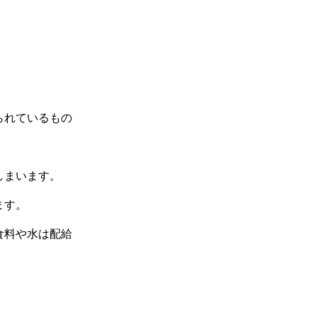
られているもの
しまいます。
ます。
食料や水は配給