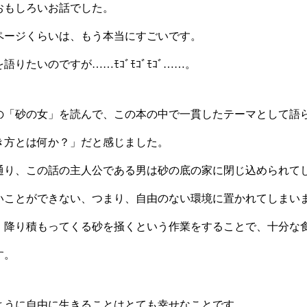
おもしろいお話でした。
0ページくらいは、もう本当にすごいです。
語りたいのですが……ﾓｺﾞﾓｺﾞﾓｺﾞ……。
の「砂の女」を読んで、この本の中で一貫したテーマとして語
き方とは何か？」だと感じました。
通り、この話の主人公である男は砂の底の家に閉じ込められて
いことができない、つまり、自由のない環境に置かれてしまい
、降り積もってくる砂を掻くという作業をすることで、十分な
す。
ように自由に生きることはとても幸せなことです。