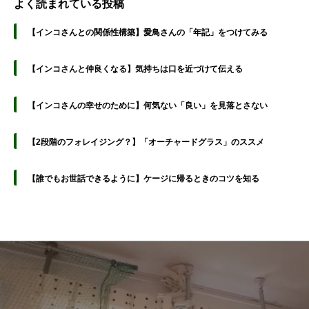
よく読まれている投稿
【インコさんとの関係性構築】愛鳥さんの「年記」をつけてみる
【インコさんと仲良くなる】気持ちは口を近づけて伝える
【インコさんの幸せのために】何気ない「良い」を見落とさない
【2段階のフォレイジング？】「オーチャードグラス」のススメ
【誰でもお世話できるように】ケージに帰るときのコツを知る