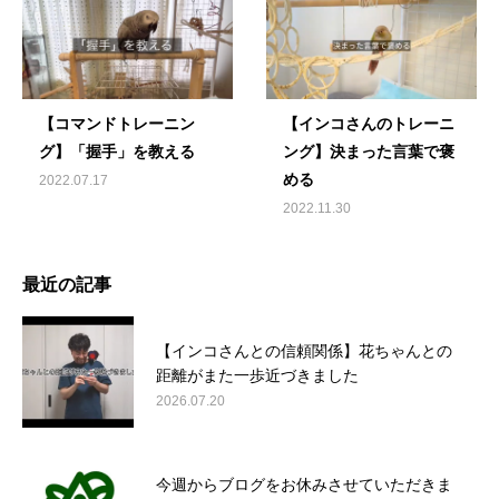
【コマンドトレーニン
【インコさんのトレーニ
グ】「握手」を教える
ング】決まった言葉で褒
める
2022.07.17
2022.11.30
最近の記事
【インコさんとの信頼関係】花ちゃんとの
距離がまた一歩近づきました
2026.07.20
今週からブログをお休みさせていただきま