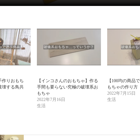
手作りおもち
【インコさんのおもちゃ】作る
【100均の商品
破壊する鳥共
手間も要らない究極の破壊系お
もちゃの作り方
もちゃ
2022年7月15日
2022年7月16日
生活
生活