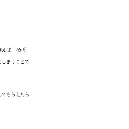
例えば、2か所
てしまうことで
んでもらえたら