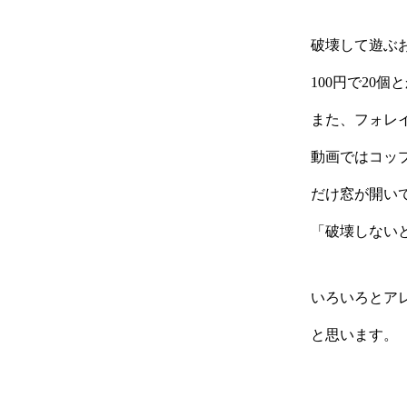
破壊して遊ぶ
100円で20
また、フォレ
動画ではコッ
だけ窓が開い
「破壊しない
いろいろとア
と思います。