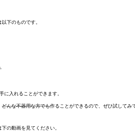
は以下のものです。
チ
で手に入れることができます。
、
どんな不器用な方でも
作ることができるので、ぜひ試してみ
は下の動画を見てください。