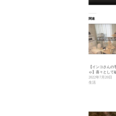
関連
【インコさんの
ゃ】喜々として
2022年7月20日
生活