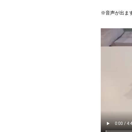
※音声が出ま