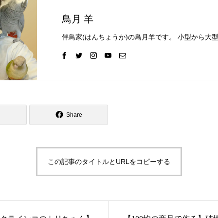
鳥月 羊
Share
この記事のタイトルとURLをコピーする