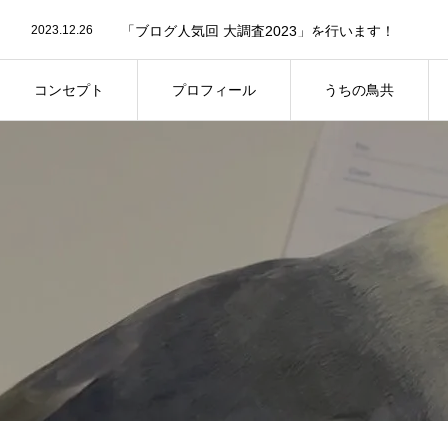
2023.12.26
「ブログ人気回 大調査2023」を行います！
2023.08.29
第8回屋内バードランオフ会の事前参加予約につい
2025.09.2
第13回鳥さん同伴オフ会のご案内
コンセプト
プロフィール
うちの鳥共
コンセプト
プロフィール
うちの鳥共