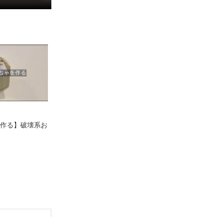
で作る】破壊系お