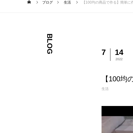
ブログ
生活
【100均の商品で作る】簡単に
BLOG
7
14
2022
【100
生活