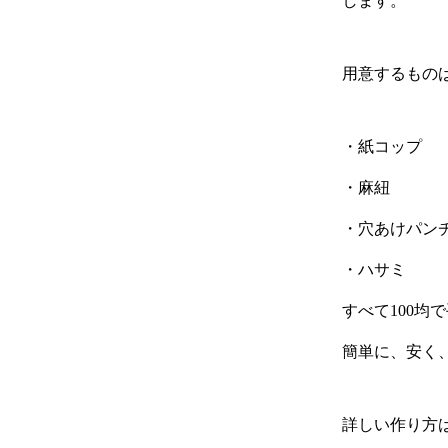
します。
用意するもの
・紙コップ
・麻紐
・穴あけパン
・ハサミ
すべて100均
簡単に、安く
詳しい作り方