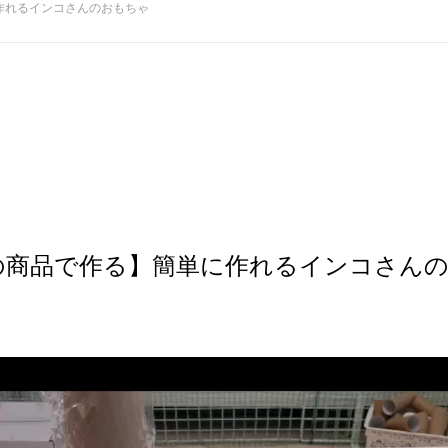
作れるインコさんのおもちゃ
均の商品で作る】簡単に作れるインコさん