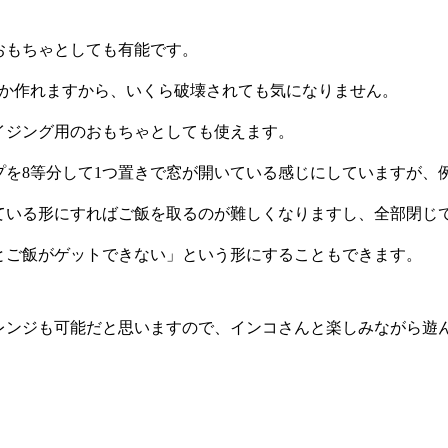
おもちゃとしても有能です。
個とか作れますから、いくら破壊されても気になりません。
イジング用のおもちゃとしても使えます。
プを8等分して1つ置きで窓が開いている感じにしていますが、
ている形にすればご飯を取るのが難しくなりますし、全部閉じ
とご飯がゲットできない」という形にすることもできます。
レンジも可能だと思いますので、インコさんと楽しみながら遊