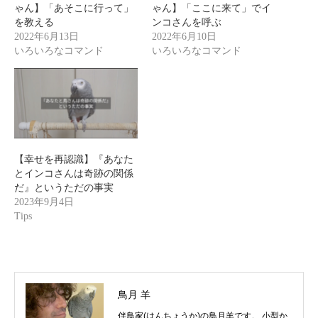
ゃん】「あそこに行って」
ゃん】「ここに来て」でイ
を教える
ンコさんを呼ぶ
2022年6月13日
2022年6月10日
いろいろなコマンド
いろいろなコマンド
【幸せを再認識】『あなた
とインコさんは奇跡の関係
だ』というただの事実
2023年9月4日
Tips
鳥月 羊
伴鳥家(はんちょうか)の鳥月羊です。 小型か