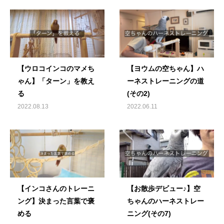
【ウロコインコのマメち
【ヨウムの空ちゃん】ハ
ゃん】「ターン」を教え
ーネストレーニングの道
る
(その2)
2022.08.13
2022.06.11
【インコさんのトレーニ
【お散歩デビュー♪】空
ング】決まった言葉で褒
ちゃんのハーネストレー
める
ニング(その7)