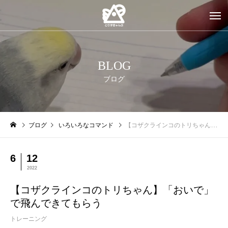
BLOG
ブログ
ブログ
いろいろなコマンド
【コザクラインコのトリちゃん】「おいで」で飛んできてもらう
6
12
2022
【コザクラインコのトリちゃん】「おいで」
で飛んできてもらう
トレーニング