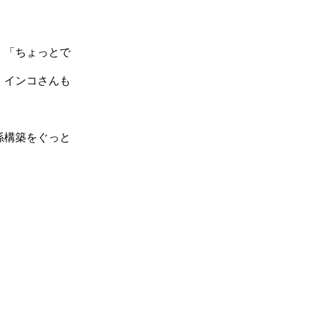
、「ちょっとで
、インコさんも
係構築をぐっと
。