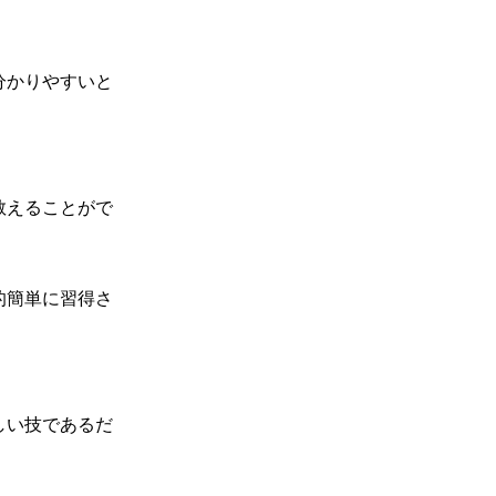
分かりやすいと
教えることがで
的簡単に習得さ
しい技であるだ