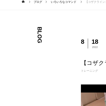
ブログ
いろいろなコマンド
【コザクライン
BLOG
8
18
2022
【コザク
トレーニング