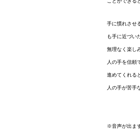
ことができる
手に慣れさせ
も手に近づい
無理なく楽し
人の手を信頼
進めてくれる
人の手が苦手
※音声が出ま