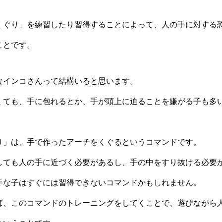
くぐり」を練習したり習得することによって、人の手に対する
ことです。
なインコさんって結構いると思います。
くても、手に包れるとか、手が頭上に迫ることを嫌がる子も多
り」は、手で作ったアーチをくぐるというコマンドです。
しても人の手に近づく必要があるし、手の中をすり抜ける必要
手な子はすぐには習得できないコマンドかもしれません。
ば、このコマンドのトレーニングをしてくことで、遊びながら