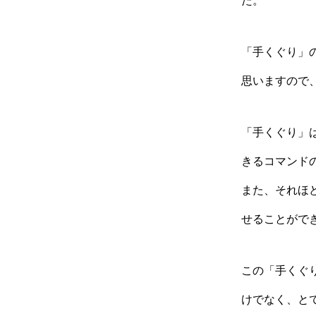
た。
「手くぐり」
思いますので
「手くぐり」
きるコマンド
また、それほ
せることがで
この「手くぐ
けでなく、と