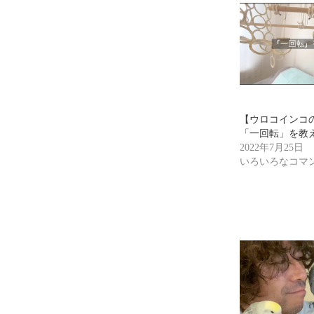
【ウロコインコ
「一回転」を教
2022年7月25日
いろいろなコマ