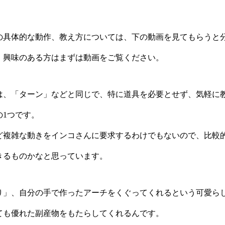
の具体的な動作、教え方については、下の動画を見てもらうと
、興味のある方はまずは動画をご覧ください。
は、「ターン」などと同じで、特に道具を必要とせず、気軽に
の1つです。
ど複雑な動きをインコさんに要求するわけでもないので、比較
きるものかなと思っています。
り」、自分の手で作ったアーチをくぐってくれるという可愛ら
ても優れた副産物をもたらしてくれるんです。