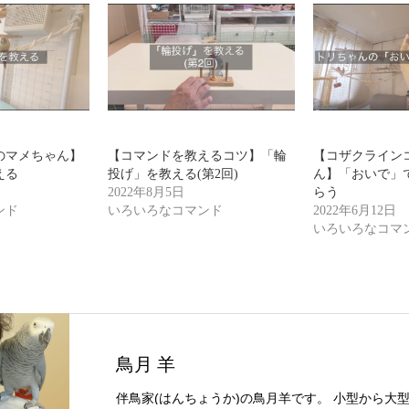
のマメちゃん】
【コマンドを教えるコツ】「輪
【コザクライン
える
投げ」を教える(第2回)
ん】「おいで」
2022年8月5日
らう
ンド
いろいろなコマンド
2022年6月12日
いろいろなコマ
鳥月 羊