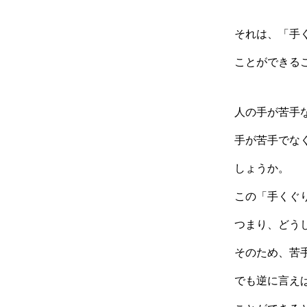
それは、「手
ことができる
人の手が苦手
手が苦手でな
しょうか。
この「手くぐ
つまり、どう
そのため、苦
でも逆に言え