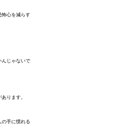
恐怖心を減らす
いんじゃないで
があります。
人の手に慣れる