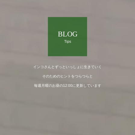
BLOG
Tips
インコさんとずっといっしょに生きていく
そのためのヒントをつらつらと
毎週月曜のお昼の12:00に更新しています