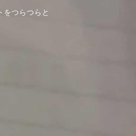
トをつらつらと
す