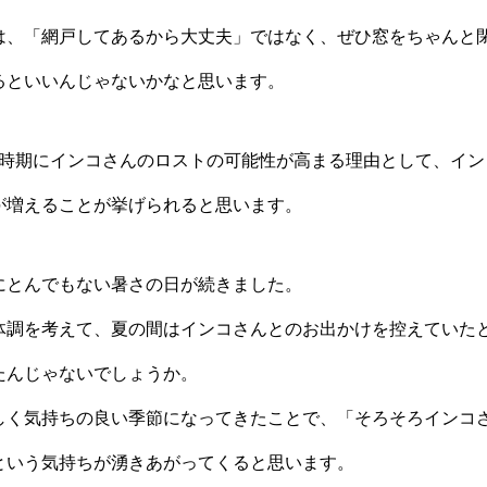
は、「網戸してあるから大丈夫」ではなく、ぜひ窓をちゃんと
るといいんじゃないかなと思います。
の時期にインコさんのロストの可能性が高まる理由として、イン
が増えることが挙げられると思います。
にとんでもない暑さの日が続きました。
体調を考えて、夏の間はインコさんとのお出かけを控えていた
たんじゃないでしょうか。
しく気持ちの良い季節になってきたことで、「そろそろインコ
という気持ちが湧きあがってくると思います。