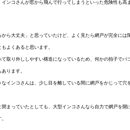
、インコさんが窓から飛んで行ってしまうといった危険性も高
るから大丈夫」と思っていたけど、よく見たら網戸が完全には
ともよくあると思います。
べて取り外ししやすい構造になっているため、何かの拍子でバ
もあります。
きなインコさんは、少し目を離している間に網戸をかじって穴
と閉まっていたとしても、大型インコさんなら自力で網戸を開
す。