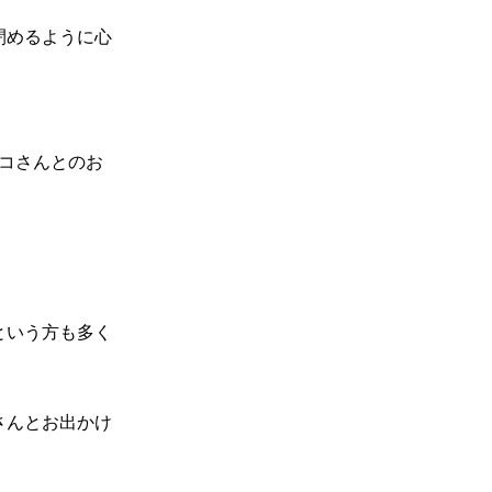
閉めるように心
コさんとのお
という方も多く
さんとお出かけ