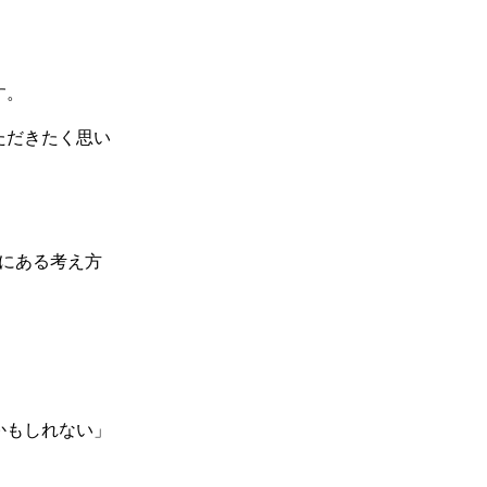
す。
ただきたく思い
にある考え方
かもしれない」