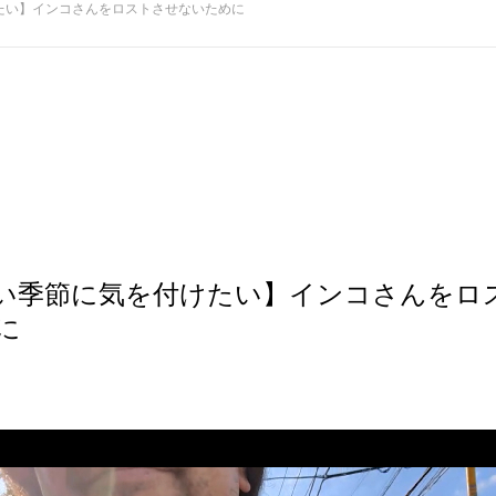
たい】インコさんをロストさせないために
い季節に気を付けたい】インコさんをロ
に