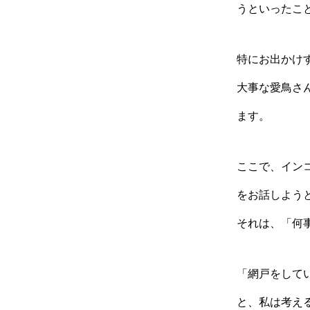
うといったこ
特にお出かけ
大事な愛鳥さ
ます。
ここで、イン
をお話しよう
それは、「何
「網戸をして
と、私は考え