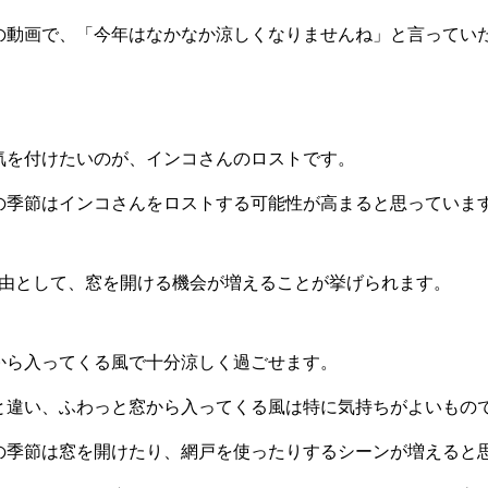
の動画で、「今年はなかなか涼しくなりませんね」と言ってい
気を付けたいのが、インコさんのロストです。
の季節はインコさんをロストする可能性が高まると思っていま
理由として、窓を開ける機会が増えることが挙げられます。
から入ってくる風で十分涼しく過ごせます。
と違い、ふわっと窓から入ってくる風は特に気持ちがよいもの
の季節は窓を開けたり、網戸を使ったりするシーンが増えると