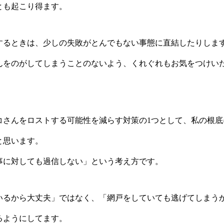
とも起こり得ます。
するときは、少しの失敗がとんでもない事態に直結したりしま
んをのがしてしまうことのないよう、くれぐれもお気をつけい
コさんをロストする可能性を減らす対策の1つとして、私の根底
と思います。
事に対しても過信しない」という考え方です。
いるから大丈夫」ではなく、「網戸をしていても逃げてしまう
るようにしてます。