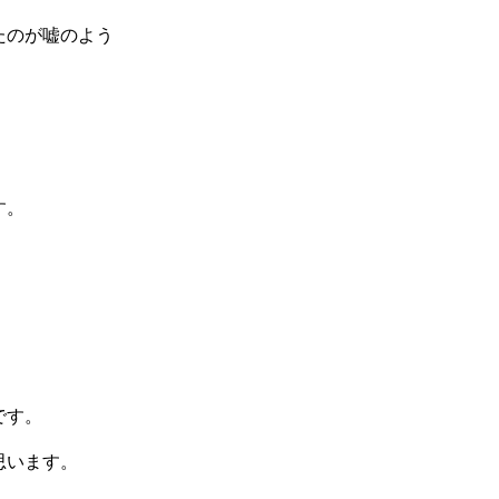
たのが嘘のよう
す。
です。
思います。