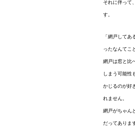
それに伴って
す。
「網戸してあ
ったなんてこ
網戸は窓と比
しまう可能性
かじるのが好
れません。
網戸がちゃん
だってありま