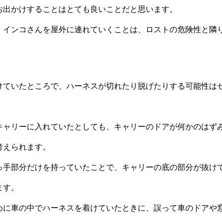
お出かけすることはとても良いことだと思います。
、インコさんを屋外に連れていくことは、ロストの危険性と隣
けていたところで、ハーネスが切れたり脱げたりする可能性は
キャリーに入れていたとしても、キャリーのドアが何かのはず
考えられます。
っ手部分だけを持っていたことで、キャリーの底の部分が抜け
ます。
めに車の中でハーネスを着けていたときに、誤って車のドアや