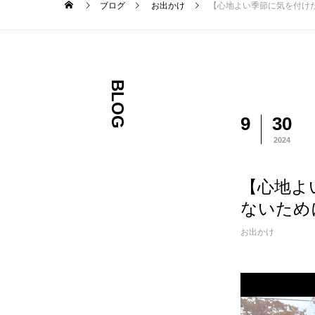
ブログ
お出かけ
【心地よい季節に気を付け
BLOG
9
30
2024
【心地よ
ないため
お出かけ