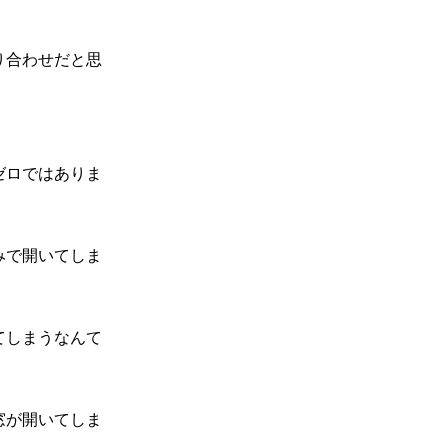
り合わせだと思
ゼロではありま
みで開いてしま
てしまうなんて
窓が開いてしま