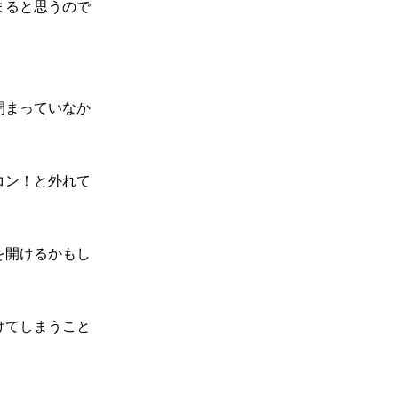
まると思うので
閉まっていなか
コン！と外れて
を開けるかもし
けてしまうこと