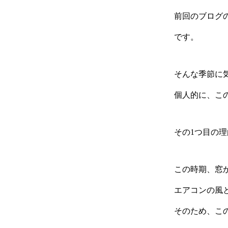
前回のブログ
です。
そんな季節に
個人的に、こ
その1つ目の
この時期、窓
エアコンの風
そのため、こ