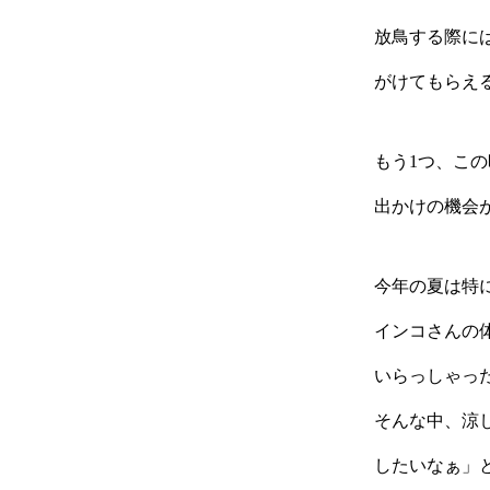
放鳥する際に
がけてもらえ
もう1つ、こ
出かけの機会
今年の夏は特
インコさんの
いらっしゃっ
そんな中、涼
したいなぁ」