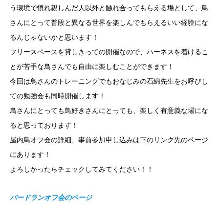
う環境で慣れ親しんだ人以外と触れ合ってもらえる場として、鳥
さんにとって普段と異なる世界を楽しんでもらえるいい経験にな
るんじゃないかと思います！
フリースペースを貸しきっての開催なので、ハーネスを着けるこ
とが苦手な鳥さんでも自由に楽しむことができます！
今回は鳥さんのトレーニングでもおなじみの石綿先生をお呼びし
ての勉強会も同時開催します！
鳥さんにとっても鳥好きさんにとっても、楽しく有意義な場にな
ると思っております！
屋内鳥オフ会の詳細、事前参加申し込みは下のリンク先のページ
にあります！
よろしかったらチェックしてみてください！！
バードランオフ会のページ