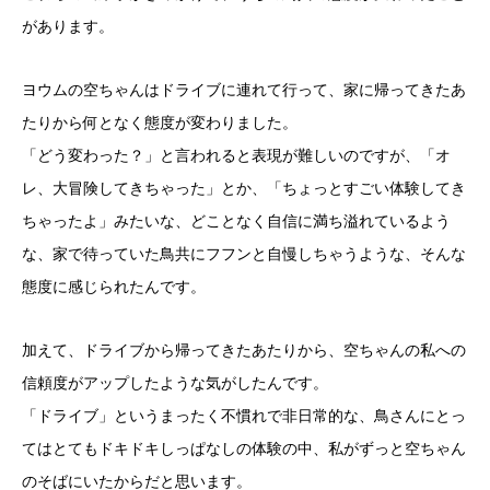
があります。
ヨウムの空ちゃんはドライブに連れて行って、家に帰ってきたあ
たりから何となく態度が変わりました。
「どう変わった？」と言われると表現が難しいのですが、「オ
レ、大冒険してきちゃった」とか、「ちょっとすごい体験してき
ちゃったよ」みたいな、どことなく自信に満ち溢れているよう
な、家で待っていた鳥共にフフンと自慢しちゃうような、そんな
態度に感じられたんです。
加えて、ドライブから帰ってきたあたりから、空ちゃんの私への
信頼度がアップしたような気がしたんです。
「ドライブ」というまったく不慣れで非日常的な、鳥さんにとっ
てはとてもドキドキしっぱなしの体験の中、私がずっと空ちゃん
のそばにいたからだと思います。