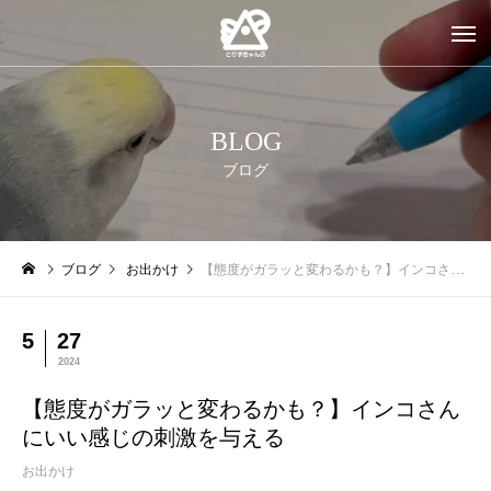
BLOG
ブログ
ブログ
お出かけ
【態度がガラッと変わるかも？】インコさんにいい感じの刺激を与える
5
27
2024
【態度がガラッと変わるかも？】インコさん
にいい感じの刺激を与える
お出かけ