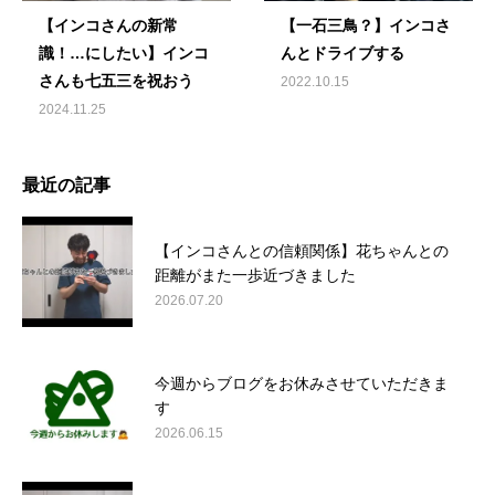
【インコさんの新常
【一石三鳥？】インコさ
識！…にしたい】インコ
んとドライブする
さんも七五三を祝おう
2022.10.15
2024.11.25
最近の記事
【インコさんとの信頼関係】花ちゃんとの
距離がまた一歩近づきました
2026.07.20
今週からブログをお休みさせていただきま
す
2026.06.15