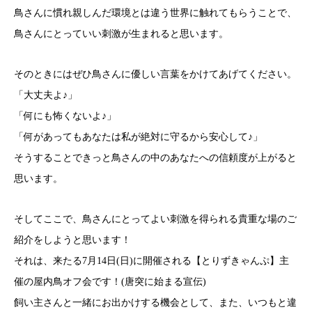
鳥さんに慣れ親しんだ環境とは違う世界に触れてもらうことで、
鳥さんにとっていい刺激が生まれると思います。
そのときにはぜひ鳥さんに優しい言葉をかけてあげてください。
「大丈夫よ♪」
「何にも怖くないよ♪」
「何があってもあなたは私が絶対に守るから安心して♪」
そうすることできっと鳥さんの中のあなたへの信頼度が上がると
思います。
そしてここで、鳥さんにとってよい刺激を得られる貴重な場のご
紹介をしようと思います！
それは、来たる7月14日(日)に開催される【とりずきゃんぷ】主
催の屋内鳥オフ会です！(唐突に始まる宣伝)
飼い主さんと一緒にお出かけする機会として、また、いつもと違