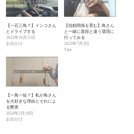
【一石三鳥？】インコさん
【信頼関係を育む】鳥さん
とドライブする
と一緒に普段と違う環境に
2022年10月15日
行ってみる
お出かけ
2023年7月3日
Tips
【一鳥一短？】私が鳥さん
を大好きな理由とそれによ
る弊害
2024年2月19日
お出かけ