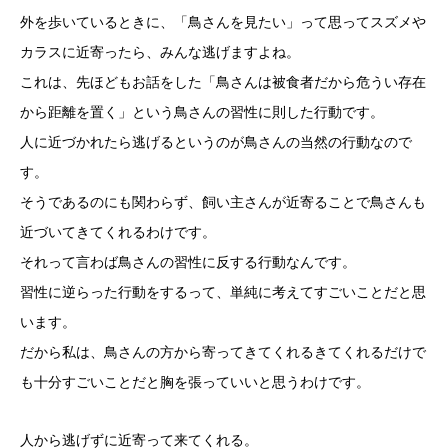
外を歩いているときに、「鳥さんを見たい」って思ってスズメや
カラスに近寄ったら、みんな逃げますよね。
これは、先ほどもお話をした「鳥さんは被食者だから危うい存在
から距離を置く」という鳥さんの習性に則した行動です。
人に近づかれたら逃げるというのが鳥さんの当然の行動なので
す。
そうであるのにも関わらず、飼い主さんが近寄ることで鳥さんも
近づいてきてくれるわけです。
それって言わば鳥さんの習性に反する行動なんです。
習性に逆らった行動をするって、単純に考えてすごいことだと思
います。
だから私は、鳥さんの方から寄ってきてくれるきてくれるだけで
も十分すごいことだと胸を張っていいと思うわけです。
人から逃げずに近寄って来てくれる。