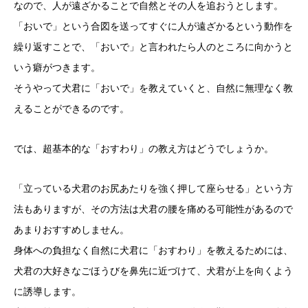
なので、人が遠ざかることで自然とその人を追おうとします。
「おいで」という合図を送ってすぐに人が遠ざかるという動作を
繰り返すことで、「おいで」と言われたら人のところに向かうと
いう癖がつきます。
そうやって犬君に「おいで」を教えていくと、自然に無理なく教
えることができるのです。
では、超基本的な「おすわり」の教え方はどうでしょうか。
「立っている犬君のお尻あたりを強く押して座らせる」という方
法もありますが、その方法は犬君の腰を痛める可能性があるので
あまりおすすめしません。
身体への負担なく自然に犬君に「おすわり」を教えるためには、
犬君の大好きなごほうびを鼻先に近づけて、犬君が上を向くよう
に誘導します。