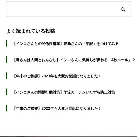
よく読まれている投稿
【インコさんとの関係性構築】愛鳥さんの「年記」をつけてみる
【鳥さんは人間とおんなじ】インコさんに気持ちが伝わる「4秒ルール」？
【年末のご挨拶】2023年も大変お世話になりました！
【インコさんの問題行動対策】羊流カーテンいたずら防止対策
【年末のご挨拶】2022年も大変お世話になりました！