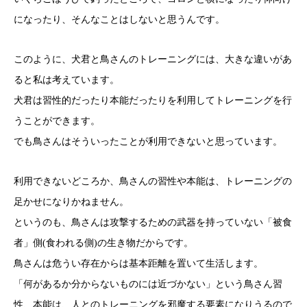
になったり、そんなことはしないと思うんです。
このように、犬君と鳥さんのトレーニングには、大きな違いがあ
ると私は考えています。
犬君は習性的だったり本能だったりを利用してトレーニングを行
うことができます。
でも鳥さんはそういったことが利用できないと思っています。
利用できないどころか、鳥さんの習性や本能は、トレーニングの
足かせになりかねません。
というのも、鳥さんは攻撃するための武器を持っていない「被食
者」側(食われる側)の生き物だからです。
鳥さんは危うい存在からは基本距離を置いて生活します。
「何があるか分からないものには近づかない」という鳥さん習
性、本能は、人とのトレーニングを邪魔する要素になりうるので