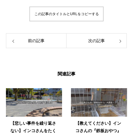
んな気持ちで情報を発信したりイベントを企
画したりしています。 「ずっと、いっしょ
この記事のタイトルとURLをコピーする
に、生きていく」 生涯の相棒インコと寄り添
える生活を愛鳥家さんと一緒にデザインして
いきます。
前の記事
次の記事
関連記事
【悲しい事件を繰り返さ
【教えてください】イン
ない】インコさんをたく
コさんの『鉄板おやつ』