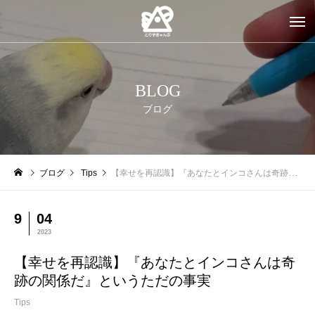
BLOG
ブログ
ブログ
Tips
【幸せを再認識】『あなたとインコさんは奇跡の関係だ』というただの事実
9
04
2023
【幸せを再認識】『あなたとインコさんは奇
跡の関係だ』というただの事実
Tips