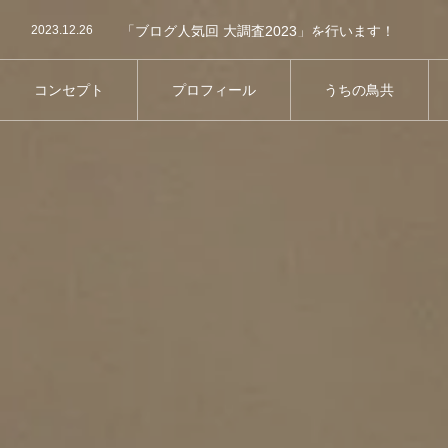
2023.12.26
「ブログ人気回 大調査2023」を行います！
2023.08.29
第8回屋内バードランオフ会の事前参加予約につい
2025.09.2
第13回鳥さん同伴オフ会のご案内
コンセプト
プロフィール
うちの鳥共
コンセプト
プロフィール
うちの鳥共