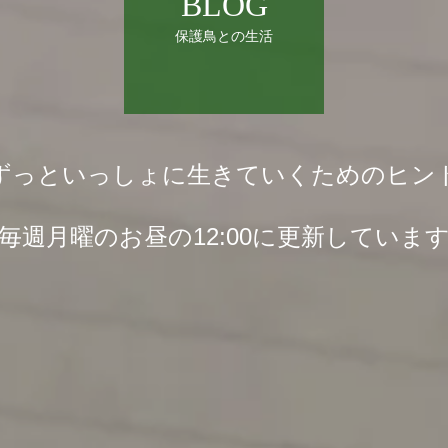
BLOG
保護鳥との生活
ずっといっしょに生きていくためのヒン
毎週月曜のお昼の12:00に更新していま