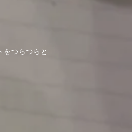
トをつらつらと
す