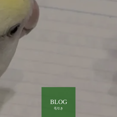
BLOG
毛引き