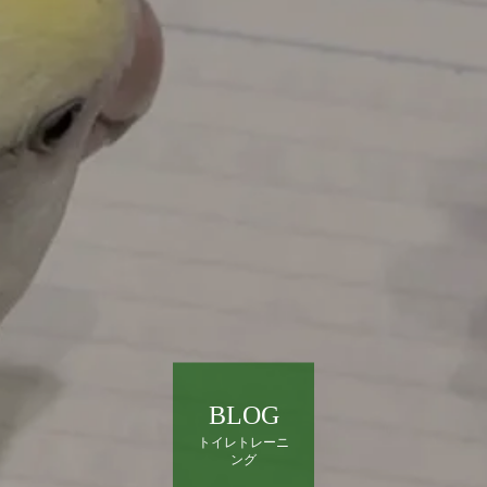
BLOG
トイレトレーニ
ング